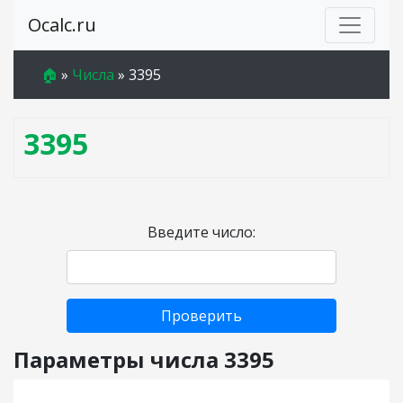
Ocalc.ru
🏠
»
Числа
»
3395
3395
Введите число:
Проверить
Параметры числа 3395