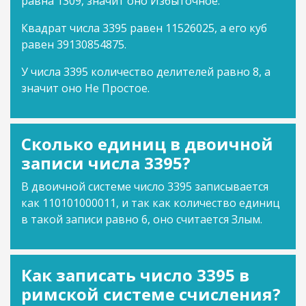
равна 1309, значит оно Избыточное.
Квадрат числа 3395 равен 11526025, а его куб
равен 39130854875.
У числа 3395 количество делителей равно 8, а
значит оно Не Простое.
Сколько единиц в двоичной
записи числа 3395?
В двоичной системе число 3395 записывается
как 110101000011, и так как количество единиц
в такой записи равно 6, оно считается Злым.
Как записать число 3395 в
римской системе счисления?