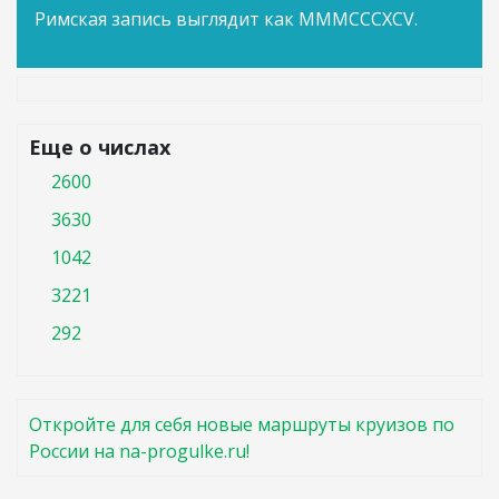
Римская запись выглядит как MMMCCCXCV.
Еще о числах
2600
3630
1042
3221
292
Откройте для себя новые маршруты круизов по
России на na-progulke.ru!