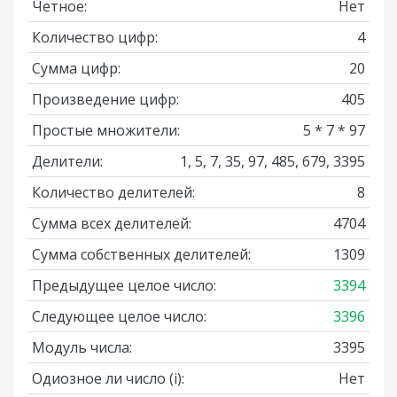
Четное:
Нет
Количество цифр:
4
Сумма цифр:
20
Произведение цифр:
405
Простые множители:
5 * 7 * 97
Делители:
1, 5, 7, 35, 97, 485, 679, 3395
Количество делителей:
8
Сумма всех делителей:
4704
Сумма собственных делителей:
1309
Предыдущее целое число:
3394
Следующее целое число:
3396
Модуль числа:
3395
Одиозное ли число
(i)
:
Нет