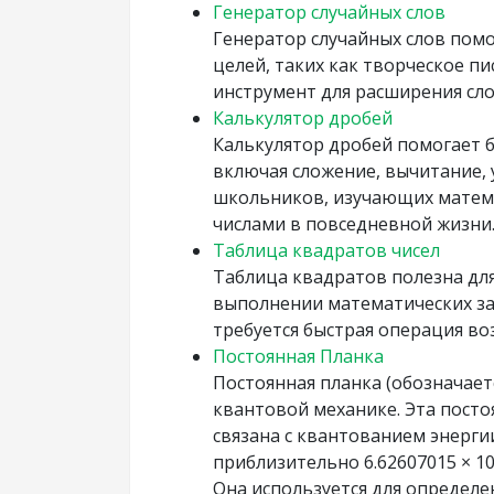
Генератор случайных слов
Генератор случайных слов помо
целей, таких как творческое пи
инструмент для расширения сло
Калькулятор дробей
Калькулятор дробей помогает 
включая сложение, вычитание, 
школьников, изучающих математ
числами в повседневной жизни
Таблица квадратов чисел
Таблица квадратов полезна для
выполнении математических за
требуется быстрая операция во
Постоянная Планка
Постоянная планка (обозначает
квантовой механике. Эта пост
связана с квантованием энерги
приблизительно 6.62607015 × 1
Она используется для определе