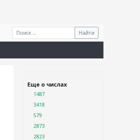
Найти
Еще о числах
1487
3418
579
2873
2823