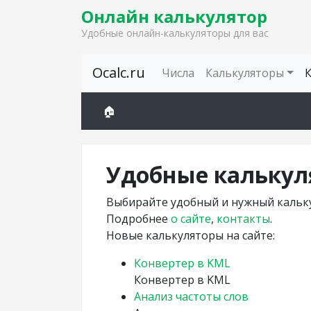
Онлайн калькулятор
Удобные онлайн-калькуляторы для вас
Skip to content
Ocalc.ru
Числа
Калькуляторы
🏠
Удобные калькул
Выбирайте удобный и нужный кальку
Подробнее
о сайте
,
контакты
.
Новые калькуляторы на сайте:
Конвертер в KML
Конвертер в KML
Анализ частоты слов