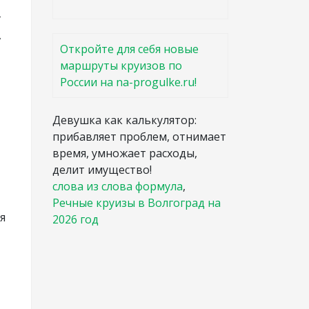
т
,
Откройте для себя новые
маршруты круизов по
России на na-progulke.ru!
Девушка как калькулятор:
прибавляет проблем, отнимает
время, умножает расходы,
делит имущество!
слова из слова формула
,
Речные круизы в Волгоград на
я
2026 год