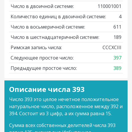
Число в двоичной системе:
110001001
Количество единиц в двоичной системе:
4
Число в восьмеричной системе:
611
Число в шестнадцатеричной системе:
189
Римская запись числа:
CCCXCIII
Следующее простое число:
397
Предыдущее простое число:
389
Описание числа 393
Число 393 это целое нечетное положительное
натуральное число, расположенное между 392 и
394. Состоит из 3 цифр, а их сумма равна 15.
Сумма всех собственных делителей числа 393