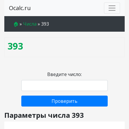
Ocalc.ru
🏠
»
Числа
»
393
393
Введите число:
Проверить
Параметры числа 393