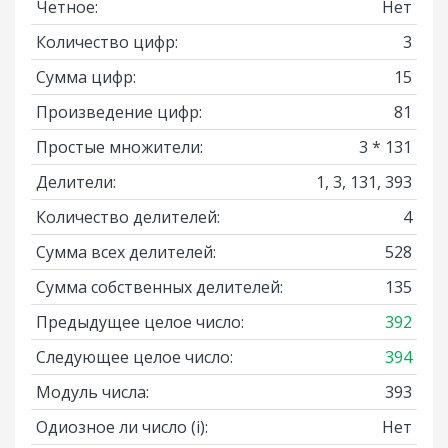
Четное:
Нет
Количество цифр:
3
Сумма цифр:
15
Произведение цифр:
81
Простые множители:
3 * 131
Делители:
1, 3, 131, 393
Количество делителей:
4
Сумма всех делителей:
528
Сумма собственных делителей:
135
Предыдущее целое число:
392
Следующее целое число:
394
Модуль числа:
393
Одиозное ли число
(i)
:
Нет