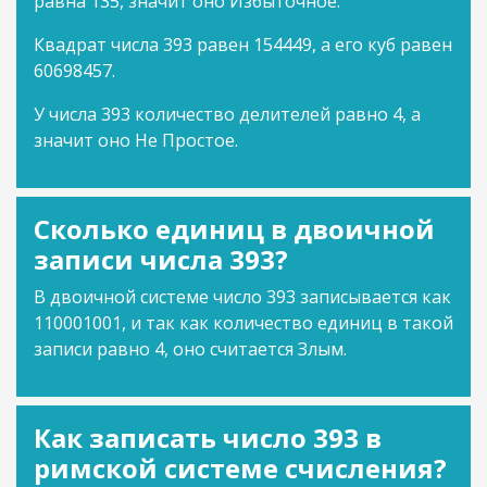
равна 135, значит оно Избыточное.
Квадрат числа 393 равен 154449, а его куб равен
60698457.
У числа 393 количество делителей равно 4, а
значит оно Не Простое.
Сколько единиц в двоичной
записи числа 393?
В двоичной системе число 393 записывается как
110001001, и так как количество единиц в такой
записи равно 4, оно считается Злым.
Как записать число 393 в
римской системе счисления?