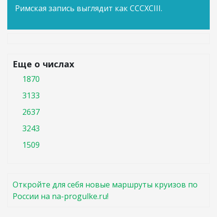
Римская запись выглядит как CCCXCIII.
Еще о числах
1870
3133
2637
3243
1509
Откройте для себя новые маршруты круизов по
России на na-progulke.ru!