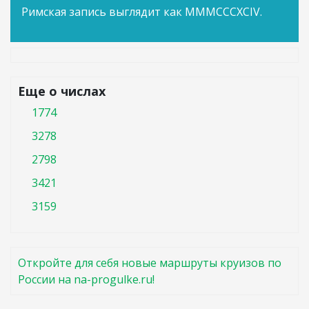
Римская запись выглядит как MMMCCCXCIV.
Еще о числах
1774
3278
2798
3421
3159
Откройте для себя новые маршруты круизов по
России на na-progulke.ru!