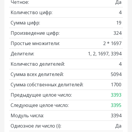
Четное:
Да
Количество цифр:
4
Сумма цифр:
19
Произведение цифр:
324
Простые множители:
2 * 1697
Делители:
1, 2, 1697, 3394
Количество делителей:
4
Сумма всех делителей:
5094
Сумма собственных делителей:
1700
Предыдущее целое число:
3393
Следующее целое число:
3395
Модуль числа:
3394
Одиозное ли число
(i)
:
Да