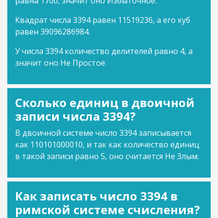
равна 1700, значит оно Избыточное.
Квадрат числа 3394 равен 11519236, а его куб
равен 39096286984.
У числа 3394 количество делителей равно 4, а
значит оно Не Простое.
Сколько единиц в двоичной
записи числа 3394?
В двоичной системе число 3394 записывается
как 110101000010, и так как количество единиц
в такой записи равно 5, оно считается Не Злым.
Как записать число 3394 в
римской системе счисления?