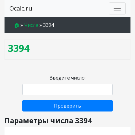
Ocalc.ru
🏠
»
Числа
»
3394
3394
Введите число:
Проверить
Параметры числа 3394