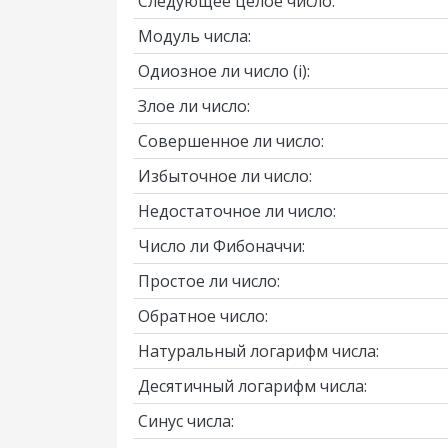
Следующее целое число:
Модуль числа:
Одиозное ли число
(i)
:
Злое ли число:
Совершенное ли число:
Избыточное ли число:
Недостаточное ли число:
Число ли Фибоначчи:
Простое ли число:
Обратное число:
Натуральный логарифм числа:
Десятичный логарифм числа:
Синус числа: