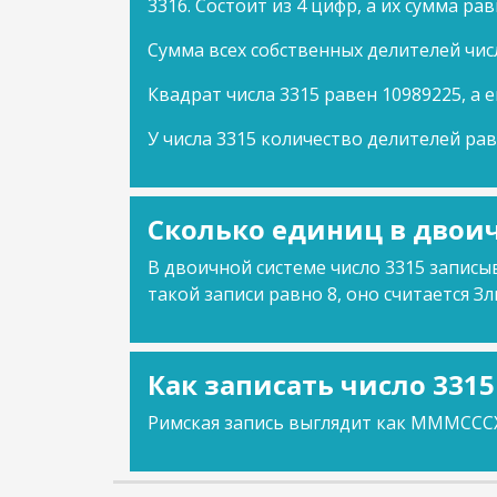
3316. Состоит из 4 цифр, а их сумма рав
Сумма всех собственных делителей чис
Квадрат числа 3315 равен 10989225, а е
У числа 3315 количество делителей рав
Сколько единиц в двоич
В двоичной системе число 3315 записыв
такой записи равно 8, оно считается Зл
Как записать число 331
Римская запись выглядит как MMMCCC