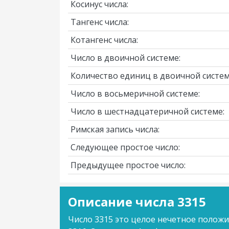
Косинус числа:
Тангенс числа:
Котангенс числа:
Число в двоичной системе:
Количество единиц в двоичной систем
Число в восьмеричной системе:
Число в шестнадцатеричной системе:
Римская запись числа:
Следующее простое число:
Предыдущее простое число:
Описание числа 3315
Число 3315 это целое нечетное полож