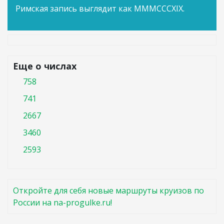
Римская запись выглядит как MMMCCCXIX.
Еще о числах
758
741
2667
3460
2593
Откройте для себя новые маршруты круизов по
России на na-progulke.ru!