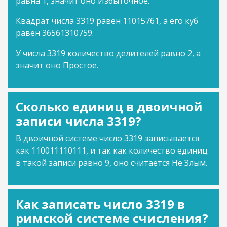
равна 1, значит оно Избыточное.
Квадрат числа 3319 равен 11015761, а его куб
равен 36561310759.
У числа 3319 количество делителей равно 2, а
значит оно Простое.
Сколько единиц в двоичной
записи числа 3319?
В двоичной системе число 3319 записывается
как 110011110111, и так как количество единиц
в такой записи равно 9, оно считается Не Злым.
Как записать число 3319 в
римской системе счисления?