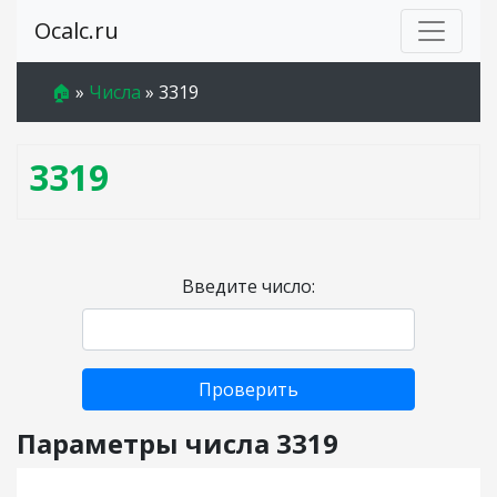
Ocalc.ru
🏠
»
Числа
»
3319
3319
Введите число:
Проверить
Параметры числа 3319