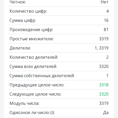
Четное:
Нет
Количество цифр:
4
Сумма цифр:
16
Произведение цифр:
81
Простые множители:
3319
Делители:
1, 3319
Количество делителей:
2
Сумма всех делителей:
3320
Сумма собственных делителей:
1
Предыдущее целое число:
3318
Следующее целое число:
3320
Модуль числа:
3319
Одиозное ли число
(i)
:
Да