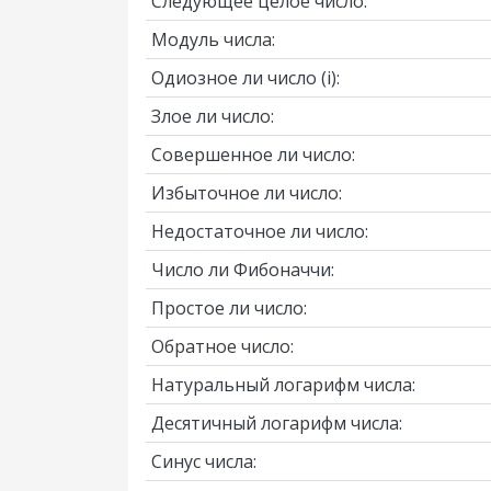
Следующее целое число:
Модуль числа:
Одиозное ли число
(i)
:
Злое ли число:
Совершенное ли число:
Избыточное ли число:
Недостаточное ли число:
Число ли Фибоначчи:
Простое ли число:
Обратное число:
Натуральный логарифм числа:
Десятичный логарифм числа:
Синус числа: