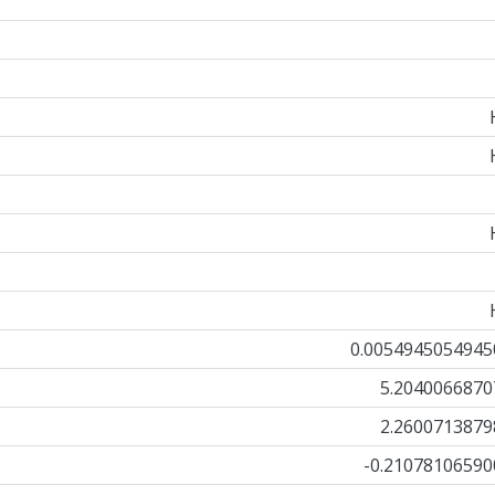
0.0054945054945
5.2040066870
2.2600713879
-0.21078106590