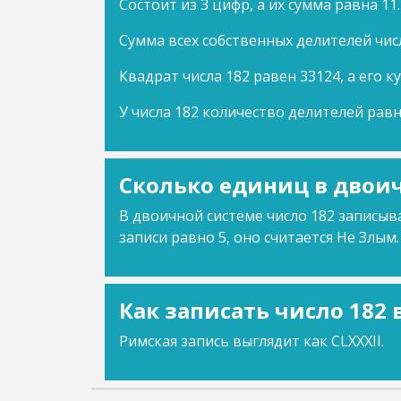
Состоит из 3 цифр, а их сумма равна 11.
Сумма всех собственных делителей числ
Квадрат числа 182 равен 33124, а его к
У числа 182 количество делителей равн
Сколько единиц в двоич
В двоичной системе число 182 записыва
записи равно 5, оно считается Не Злым.
Как записать число 182
Римская запись выглядит как CLXXXII.