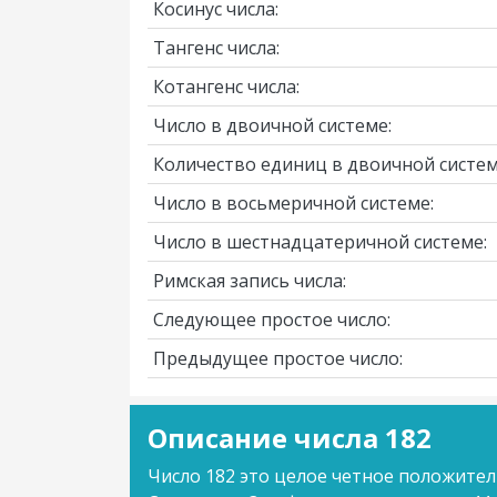
Косинус числа:
Тангенс числа:
Котангенс числа:
Число в двоичной системе:
Количество единиц в двоичной систем
Число в восьмеричной системе:
Число в шестнадцатеричной системе:
Римская запись числа:
Следующее простое число:
Предыдущее простое число:
Описание числа 182
Число 182 это целое четное положител