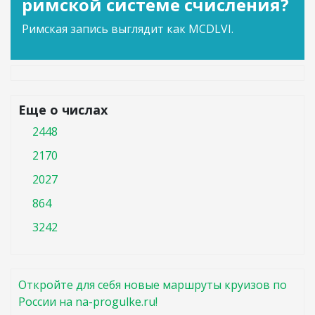
римской системе счисления?
Римская запись выглядит как MCDLVI.
Еще о числах
2448
2170
2027
864
3242
Откройте для себя новые маршруты круизов по
России на na-progulke.ru!