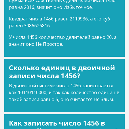
Сумма всех собственных делителей числа 1456
равна 2016, значит оно Избыточное.
Квадрат числа 1456 равен 2119936, а его куб
равен 3086626816.
У числа 1456 количество делителей равно 20, а
значит оно Не Простое.
Сколько единиц в двоичной
записи числа 1456?
В двоичной системе число 1456 записывается
как 10110110000, и так как количество единиц в
такой записи равно 5, оно считается Не Злым.
Как записать число 1456 в