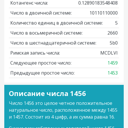
Котангенс числа:
0.12890183548408
Число в двоичной системе:
10110110000
Количество единиц в двоичной системе:
5
Число в восьмеричной системе:
2660
Число в шестнадцатеричной системе:
5b0
Римская запись числа:
MCDLVI
Следующее простое число:
1459
Предыдущее простое число:
1453
Описание числа 1456
Число 1456 это целое четное положительное
натуральное число, расположенное между 1455
и 1457. Состоит из 4 цифр, а их сумма равна 16.