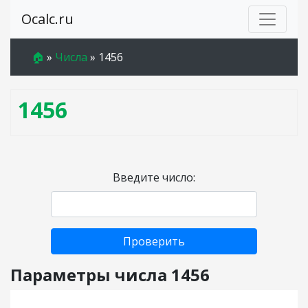
Ocalc.ru
🏠
»
Числа
»
1456
1456
Введите число:
Проверить
Параметры числа 1456