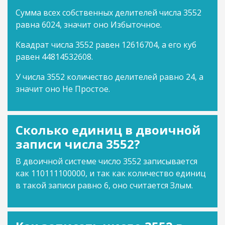
Сумма всех собственных делителей числа 3552
равна 6024, значит оно Избыточное.
Квадрат числа 3552 равен 12616704, а его куб
равен 44814532608.
У числа 3552 количество делителей равно 24, а
значит оно Не Простое.
Сколько единиц в двоичной
записи числа 3552?
В двоичной системе число 3552 записывается
как 110111100000, и так как количество единиц
в такой записи равно 6, оно считается Злым.