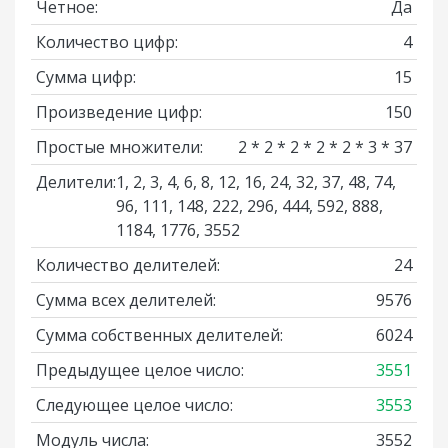
Четное:
Да
Количество цифр:
4
Сумма цифр:
15
Произведение цифр:
150
Простые множители:
2 * 2 * 2 * 2 * 2 * 3 * 37
Делители:
1, 2, 3, 4, 6, 8, 12, 16, 24, 32, 37, 48, 74,
96, 111, 148, 222, 296, 444, 592, 888,
1184, 1776, 3552
Количество делителей:
24
Сумма всех делителей:
9576
Сумма собственных делителей:
6024
Предыдущее целое число:
3551
Следующее целое число:
3553
Модуль числа:
3552