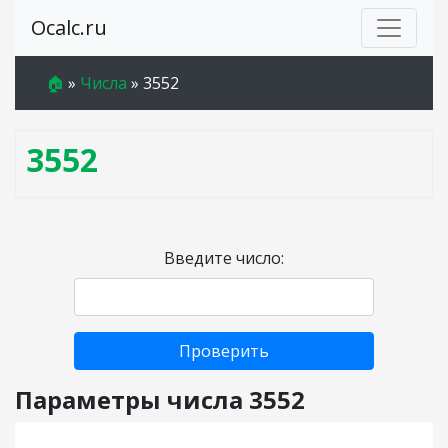
Ocalc.ru
🏠
»
Числа
»
3552
3552
Введите число:
Проверить
Параметры числа 3552