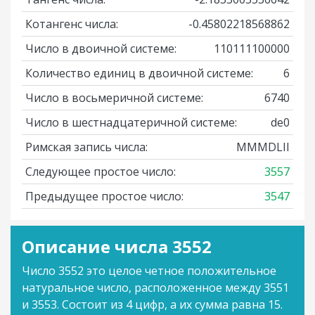
Котангенс числа:
-0.45802218568862
Число в двоичной системе:
110111100000
Количество единиц в двоичной системе:
6
Число в восьмеричной системе:
6740
Число в шестнадцатеричной системе:
de0
Римская запись числа:
MMMDLII
Следующее простое число:
3557
Предыдущее простое число:
3547
Описание числа 3552
Число 3552 это целое четное положительное
натуральное число, расположенное между 3551
и 3553. Состоит из 4 цифр, а их сумма равна 15.