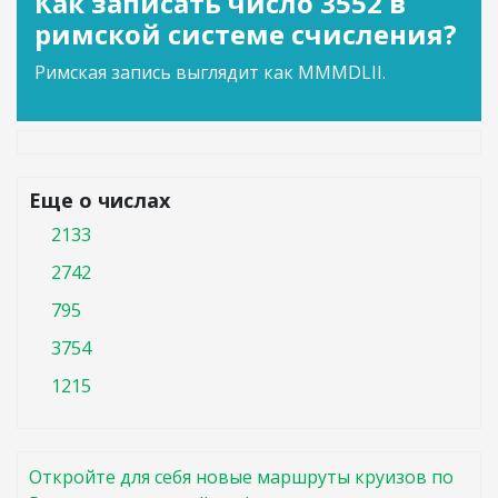
Как записать число 3552 в
римской системе счисления?
Римская запись выглядит как MMMDLII.
Еще о числах
2133
2742
795
3754
1215
Откройте для себя новые маршруты круизов по