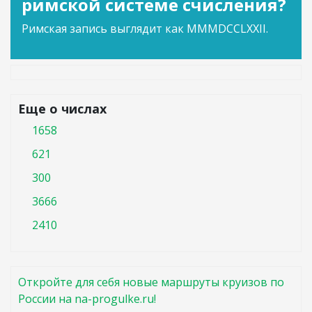
римской системе счисления?
Римская запись выглядит как MMMDCCLXXII.
Еще о числах
1658
621
300
3666
2410
Откройте для себя новые маршруты круизов по
России на na-progulke.ru!