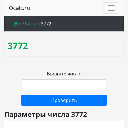
Ocalc.ru
🏠
»
Числа
»
3772
3772
Введите число:
Проверить
Параметры числа 3772