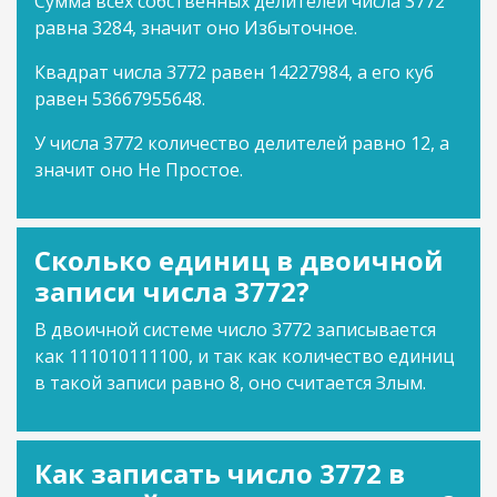
Сумма всех собственных делителей числа 3772
равна 3284, значит оно Избыточное.
Квадрат числа 3772 равен 14227984, а его куб
равен 53667955648.
У числа 3772 количество делителей равно 12, а
значит оно Не Простое.
Сколько единиц в двоичной
записи числа 3772?
В двоичной системе число 3772 записывается
как 111010111100, и так как количество единиц
в такой записи равно 8, оно считается Злым.
Как записать число 3772 в