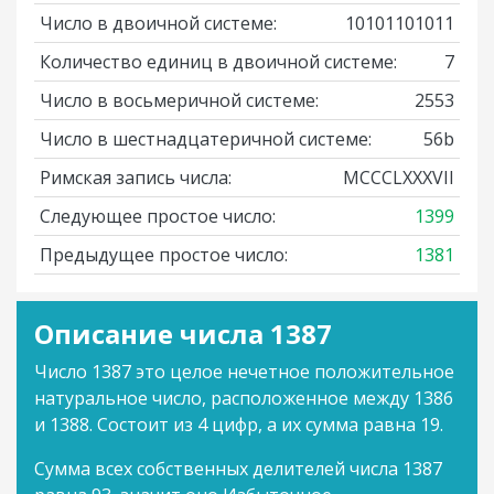
Число в двоичной системе:
10101101011
Количество единиц в двоичной системе:
7
Число в восьмеричной системе:
2553
Число в шестнадцатеричной системе:
56b
Римская запись числа:
MCCCLXXXVII
Следующее простое число:
1399
Предыдущее простое число:
1381
Описание числа 1387
Число 1387 это целое нечетное положительное
натуральное число, расположенное между 1386
и 1388. Состоит из 4 цифр, а их сумма равна 19.
Сумма всех собственных делителей числа 1387