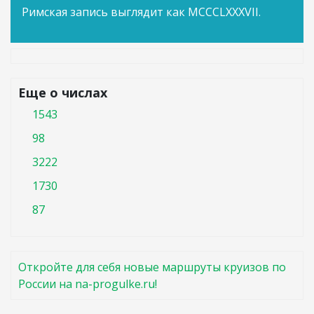
Римская запись выглядит как MCCCLXXXVII.
Еще о числах
1543
98
3222
1730
87
Откройте для себя новые маршруты круизов по
России на na-progulke.ru!