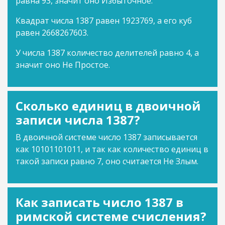
равна 93, значит оно Избыточное.
Квадрат числа 1387 равен 1923769, а его куб
равен 2668267603.
У числа 1387 количество делителей равно 4, а
значит оно Не Простое.
Сколько единиц в двоичной
записи числа 1387?
В двоичной системе число 1387 записывается
как 10101101011, и так как количество единиц в
такой записи равно 7, оно считается Не Злым.
Как записать число 1387 в
римской системе счисления?