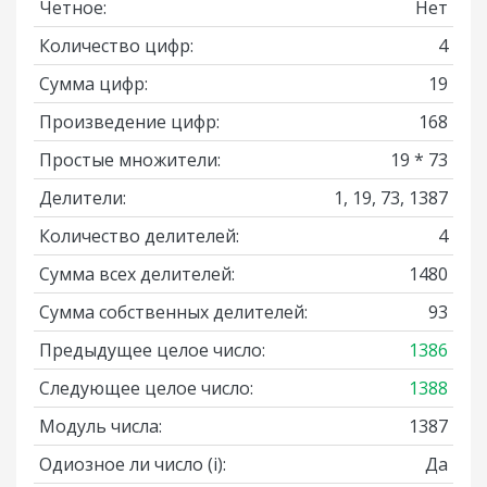
Четное:
Нет
Количество цифр:
4
Сумма цифр:
19
Произведение цифр:
168
Простые множители:
19 * 73
Делители:
1, 19, 73, 1387
Количество делителей:
4
Сумма всех делителей:
1480
Сумма собственных делителей:
93
Предыдущее целое число:
1386
Следующее целое число:
1388
Модуль числа:
1387
Одиозное ли число
(i)
:
Да