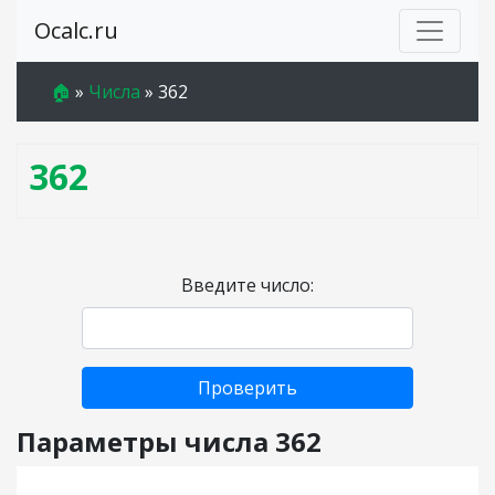
Ocalc.ru
🏠
»
Числа
»
362
362
Введите число:
Проверить
Параметры числа 362