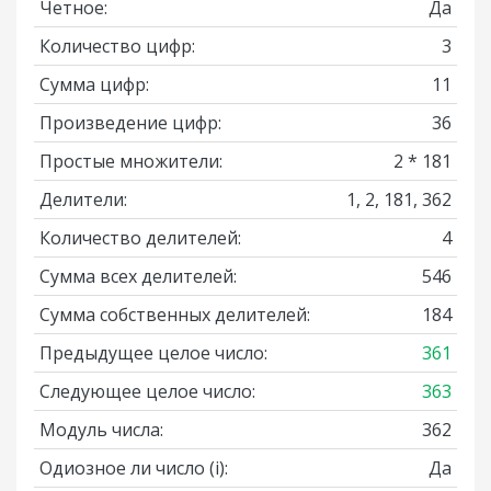
Четное:
Да
Количество цифр:
3
Сумма цифр:
11
Произведение цифр:
36
Простые множители:
2 * 181
Делители:
1, 2, 181, 362
Количество делителей:
4
Сумма всех делителей:
546
Сумма собственных делителей:
184
Предыдущее целое число:
361
Следующее целое число:
363
Модуль числа:
362
Одиозное ли число
(i)
:
Да