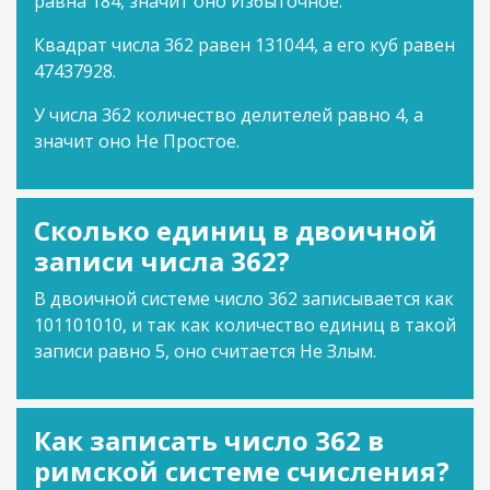
равна 184, значит оно Избыточное.
Квадрат числа 362 равен 131044, а его куб равен
47437928.
У числа 362 количество делителей равно 4, а
значит оно Не Простое.
Сколько единиц в двоичной
записи числа 362?
В двоичной системе число 362 записывается как
101101010, и так как количество единиц в такой
записи равно 5, оно считается Не Злым.
Как записать число 362 в
римской системе счисления?