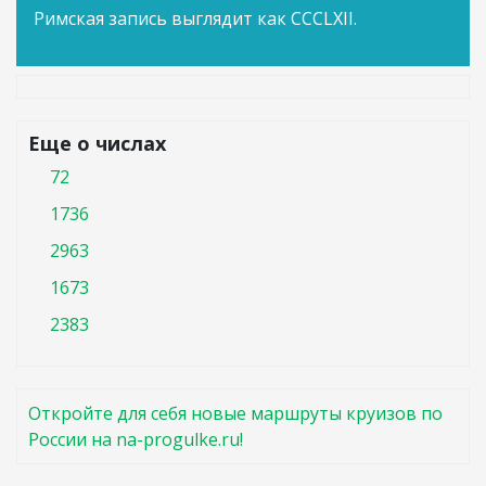
Римская запись выглядит как CCCLXII.
Еще о числах
72
1736
2963
1673
2383
Откройте для себя новые маршруты круизов по
России на na-progulke.ru!