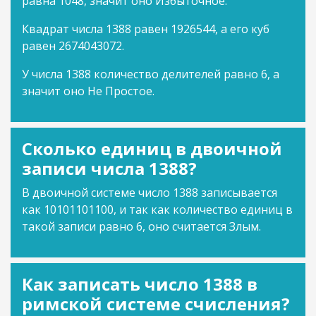
равна 1048, значит оно Избыточное.
Квадрат числа 1388 равен 1926544, а его куб
равен 2674043072.
У числа 1388 количество делителей равно 6, а
значит оно Не Простое.
Сколько единиц в двоичной
записи числа 1388?
В двоичной системе число 1388 записывается
как 10101101100, и так как количество единиц в
такой записи равно 6, оно считается Злым.
Как записать число 1388 в
римской системе счисления?