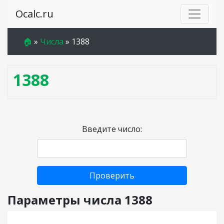
Ocalc.ru
🏠
»
Числа
»
1388
1388
Введите число:
Проверить
Параметры числа 1388