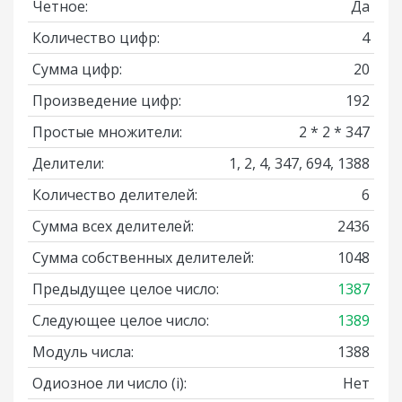
Четное:
Да
Количество цифр:
4
Сумма цифр:
20
Произведение цифр:
192
Простые множители:
2 * 2 * 347
Делители:
1, 2, 4, 347, 694, 1388
Количество делителей:
6
Сумма всех делителей:
2436
Сумма собственных делителей:
1048
Предыдущее целое число:
1387
Следующее целое число:
1389
Модуль числа:
1388
Одиозное ли число
(i)
:
Нет