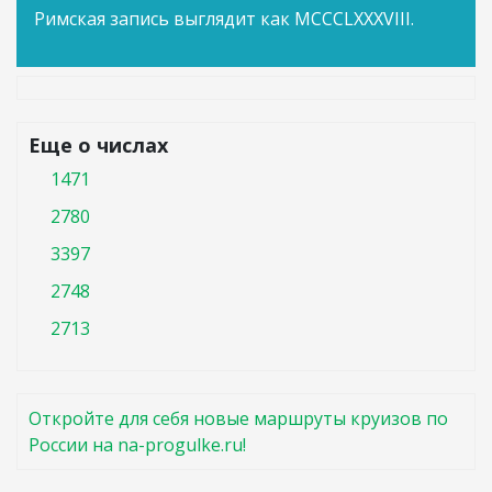
Римская запись выглядит как MCCCLXXXVIII.
Еще о числах
1471
2780
3397
2748
2713
Откройте для себя новые маршруты круизов по
России на na-progulke.ru!