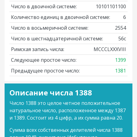
Число в двоичной системе:
10101101100
Количество единиц в двоичной системе:
6
Число в восьмеричной системе:
2554
Число в шестнадцатеричной системе:
56c
Римская запись числа:
MCCCLXXXVIII
Следующее простое число:
1399
Предыдущее простое число:
1381
Описание числа 1388
Число 1388 это целое четное положительное
натуральное число, расположенное между 1387
и 1389. Состоит из 4 цифр, а их сумма равна 20.
Сумма всех собственных делителей числа 1388