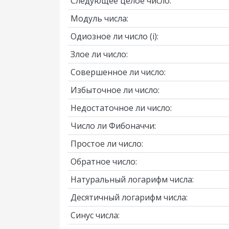
Следующее целое число:
Модуль числа:
Одиозное ли число
(i)
:
Злое ли число:
Совершенное ли число:
Избыточное ли число:
Недостаточное ли число:
Число ли Фибоначчи:
Простое ли число:
Обратное число:
Натуральный логарифм числа:
Десятичный логарифм числа:
Синус числа: