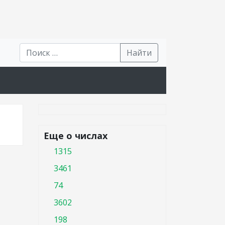
Найти
Еще о числах
1315
3461
74
3602
198