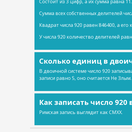
Состоит из 3 цифр, а их сумма равна 11.
Сумма всех собственных делителей чис
Квадрат числа 920 равен 846400, а его 
У числа 920 количество делителей равн
Сколько единиц в двоич
В двоичной системе число 920 записыва
записи равно 5, оно считается Не Злым.
Как записать число 920
Римская запись выглядит как CMXX.