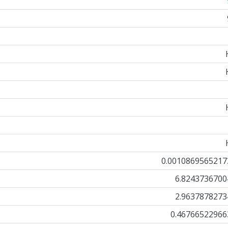
0.0010869565217
6.8243736700
2.9637878273
0.46766522966