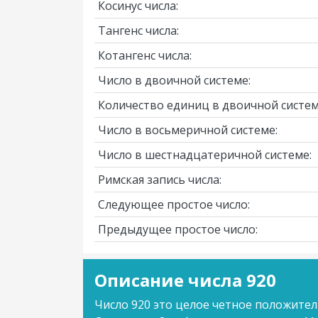
Косинус числа:
Тангенс числа:
Котангенс числа:
Число в двоичной системе:
Количество единиц в двоичной систем
Число в восьмеричной системе:
Число в шестнадцатеричной системе:
Римская запись числа:
Следующее простое число:
Предыдущее простое число:
Описание числа 920
Число 920 это целое четное положител