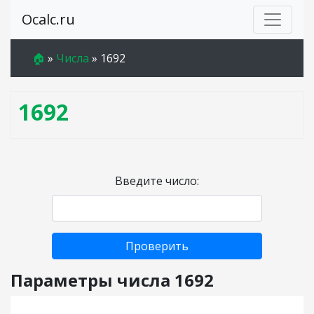
Ocalc.ru
🏠
»
Числа
»
1692
1692
Введите число:
Проверить
Параметры числа 1692