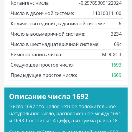
Котангенс числа:
-0.25785309122024
Число в двоичной системе:
11010011100
Количество единиц в двоичной системе:
6
Число в восьмеричной системе:
3234
Число в шестнадцатеричной системе:
69c
Римская запись числа:
MDCXCII
Следующее простое число:
1693
Предыдущее простое число:
1669
Описание числа 1692
Число 1692 это целое четное положительное
натуральное число, расположенное между 1691
и 1693. Состоит из 4 цифр, а их сумма равна 18.