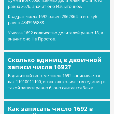
Сумма всех собственных делителей числа 1692
равна 2676, значит оно Избыточное.
Квадрат числа 1692 равен 2862864, а его куб
равен 4843965888.
У числа 1692 количество делителей равно 18, а
значит оно Не Простое.
Сколько единиц в двоичной
записи числа 1692?
В двоичной системе число 1692 записывается
как 11010011100, и так как количество единиц в
такой записи равно 6, оно считается Злым.
Как записать число 1692 в