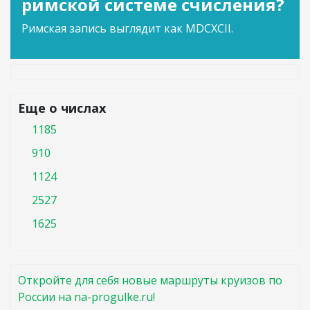
римской системе счисления?
Римская запись выглядит как MDCXCII.
Еще о числах
1185
910
1124
2527
1625
Откройте для себя новые маршруты круизов по
России на na-progulke.ru!