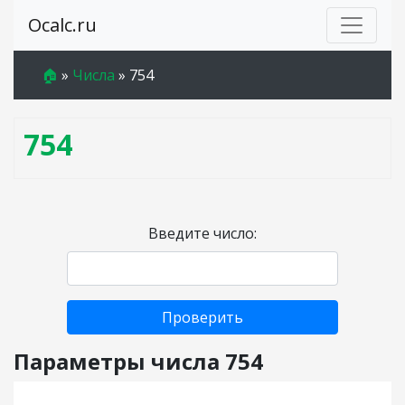
Ocalc.ru
🏠
»
Числа
»
754
754
Введите число:
Проверить
Параметры числа 754