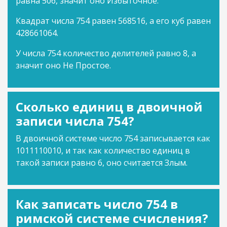
равна 506, значит оно Избыточное.
Квадрат числа 754 равен 568516, а его куб равен
428661064.
У числа 754 количество делителей равно 8, а
значит оно Не Простое.
Сколько единиц в двоичной
записи числа 754?
В двоичной системе число 754 записывается как
1011110010, и так как количество единиц в
такой записи равно 6, оно считается Злым.
Как записать число 754 в
римской системе счисления?