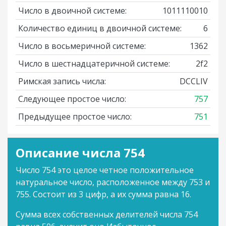
Число в двоичной системе:
1011110010
Количество единиц в двоичной системе:
6
Число в восьмеричной системе:
1362
Число в шестнадцатеричной системе:
2f2
Римская запись числа:
DCCLIV
Следующее простое число:
757
Предыдущее простое число:
751
Описание числа 754
Число 754 это целое четное положительное
натуральное число, расположенное между 753 и
755. Состоит из 3 цифр, а их сумма равна 16.
Сумма всех собственных делителей числа 754