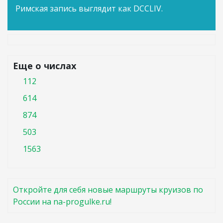
Римская запись выглядит как DCCLIV.
Еще о числах
112
614
874
503
1563
Откройте для себя новые маршруты круизов по
России на na-progulke.ru!