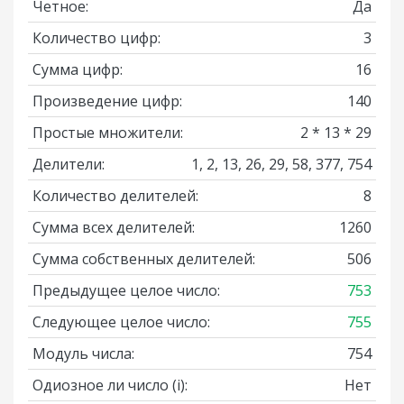
Четное:
Да
Количество цифр:
3
Сумма цифр:
16
Произведение цифр:
140
Простые множители:
2 * 13 * 29
Делители:
1, 2, 13, 26, 29, 58, 377, 754
Количество делителей:
8
Сумма всех делителей:
1260
Сумма собственных делителей:
506
Предыдущее целое число:
753
Следующее целое число:
755
Модуль числа:
754
Одиозное ли число
(i)
:
Нет