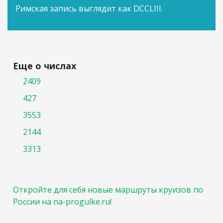
Римская запись выглядит как DCCLIII.
Еще о числах
2409
427
3553
2144
3313
Откройте для себя новые маршруты круизов по
России на na-progulke.ru!