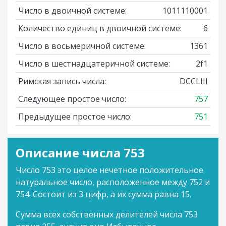
Число в двоичной системе:
1011110001
Количество единиц в двоичной системе:
6
Число в восьмеричной системе:
1361
Число в шестнадцатеричной системе:
2f1
Римская запись числа:
DCCLIII
Следующее простое число:
757
Предыдущее простое число:
751
Описание числа 753
Число 753 это целое нечетное положительное
натуральное число, расположенное между 752 и
754. Состоит из 3 цифр, а их сумма равна 15.
Сумма всех собственных делителей числа 753