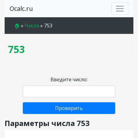
Ocalc.ru
🏠
»
Числа
»
753
753
Введите число:
Проверить
Параметры числа 753