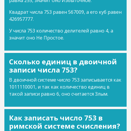
равна 255, значит оно Избыточное.
Квадрат числа 753 равен 567009, а его куб равен
426957777.
У числа 753 количество делителей равно 4, а
значит оно Не Простое.
Сколько единиц в двоичной
записи числа 753?
В двоичной системе число 753 записывается как
1011110001, и так как количество единиц в
такой записи равно 6, оно считается Злым.
Как записать число 753 в
римской системе счисления?