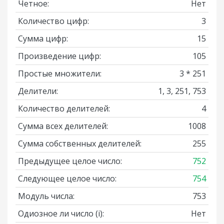
Четное:
Нет
Количество цифр:
3
Сумма цифр:
15
Произведение цифр:
105
Простые множители:
3 * 251
Делители:
1, 3, 251, 753
Количество делителей:
4
Сумма всех делителей:
1008
Сумма собственных делителей:
255
Предыдущее целое число:
752
Следующее целое число:
754
Модуль числа:
753
Одиозное ли число
(i)
:
Нет