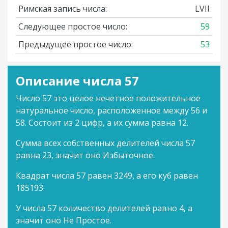
Римская запись числа:
LVII
Следующее простое число:
59
Предыдущее простое число:
53
Описание числа 57
Число 57 это целое нечетное положительное
натуральное число, расположенное между 56 и
58. Состоит из 2 цифр, а их сумма равна 12.
Сумма всех собственных делителей числа 57
равна 23, значит оно Избыточное.
Квадрат числа 57 равен 3249, а его куб равен
185193.
У числа 57 количество делителей равно 4, а
значит оно Не Простое.