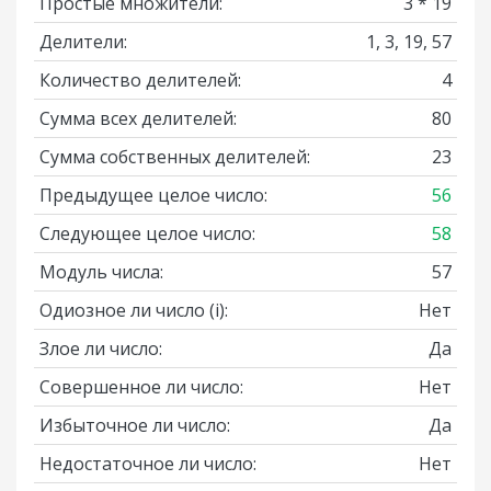
Простые множители:
3 * 19
Делители:
1, 3, 19, 57
Количество делителей:
4
Сумма всех делителей:
80
Сумма собственных делителей:
23
Предыдущее целое число:
56
Следующее целое число:
58
Модуль числа:
57
Одиозное ли число
(i)
:
Нет
Злое ли число:
Да
Совершенное ли число:
Нет
Избыточное ли число:
Да
Недостаточное ли число:
Нет