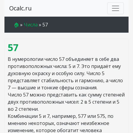
Ocalc.ru
🏠
»
Числа
»
57
57
В нумерологии число 57 объединяет в себе два
противоположных числа: 5 и 7. Это придаёт ему
духовную окраску и особую силу. Число 5
представляет стабильность и гармонию, а число
7 — высшие и тонкие сферы сознания.
Число 57 можно представить как сумму степеней
двух противоположных чисел: 2 в 5 степени и 5
во 2 степени.
Комбинации 5 и 7, например, 577 или 575, по
мнению некоторых, означают неизбежное
изменение, которое обогатит человека