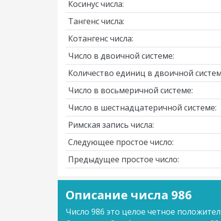
Косинус числа:
Тангенс числа:
Котангенс числа:
Число в двоичной системе:
Количество единиц в двоичной систем
Число в восьмеричной системе:
Число в шестнадцатеричной системе:
Римская запись числа:
Следующее простое число:
Предыдущее простое число:
Описание числа 986
Число 986 это целое четное положител