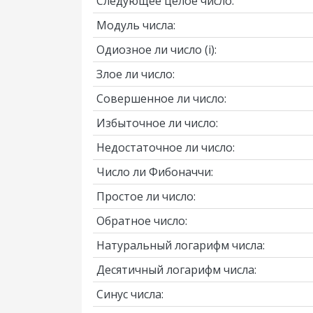
Следующее целое число:
Модуль числа:
Одиозное ли число
(i)
:
Злое ли число:
Совершенное ли число:
Избыточное ли число:
Недостаточное ли число:
Число ли Фибоначчи:
Простое ли число:
Обратное число:
Натуральный логарифм числа:
Десятичный логарифм числа:
Синус числа: