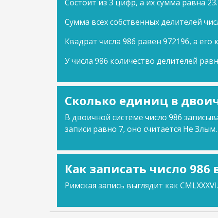
Состоит из 3 цифр, а их сумма равна 23.
Сумма всех собственных делителей числ
Квадрат числа 986 равен 972196, а его 
У числа 986 количество делителей равн
Сколько единиц в двоич
В двоичной системе число 986 записыва
записи равно 7, оно считается Не Злым.
Как записать число 986
Римская запись выглядит как CMLXXXVI