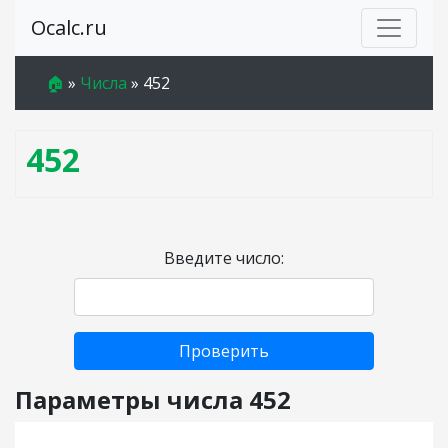
Ocalc.ru
🏠
»
Числа
»
452
452
Введите число:
Проверить
Параметры числа 452