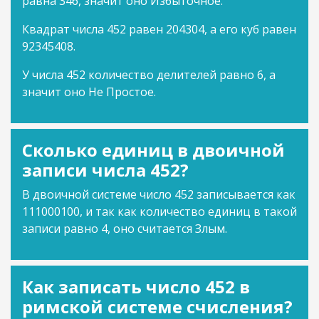
равна 346, значит оно Избыточное.
Квадрат числа 452 равен 204304, а его куб равен
92345408.
У числа 452 количество делителей равно 6, а
значит оно Не Простое.
Сколько единиц в двоичной
записи числа 452?
В двоичной системе число 452 записывается как
111000100, и так как количество единиц в такой
записи равно 4, оно считается Злым.
Как записать число 452 в
римской системе счисления?