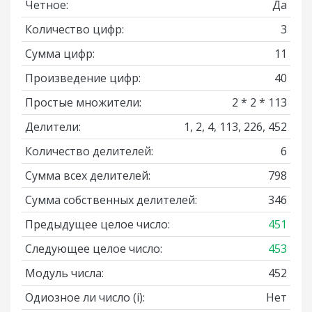
Четное:
Да
Количество цифр:
3
Сумма цифр:
11
Произведение цифр:
40
Простые множители:
2 * 2 * 113
Делители:
1, 2, 4, 113, 226, 452
Количество делителей:
6
Сумма всех делителей:
798
Сумма собственных делителей:
346
Предыдущее целое число:
451
Следующее целое число:
453
Модуль числа:
452
Одиозное ли число
(i)
:
Нет