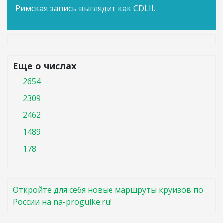
Римская запись выглядит как CDLII.
Еще о числах
2654
2309
2462
1489
178
Откройте для себя новые маршруты круизов по
России на na-progulke.ru!