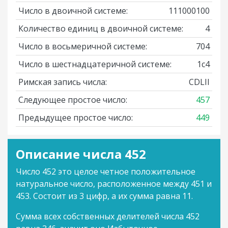
Число в двоичной системе:
111000100
Количество единиц в двоичной системе:
4
Число в восьмеричной системе:
704
Число в шестнадцатеричной системе:
1c4
Римская запись числа:
CDLII
Следующее простое число:
457
Предыдущее простое число:
449
Описание числа 452
Число 452 это целое четное положительное
натуральное число, расположенное между 451 и
453. Состоит из 3 цифр, а их сумма равна 11.
Сумма всех собственных делителей числа 452