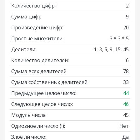
Количество цифр:
2
Сумма цифр:
9
Произведение цифр:
20
Простые множители:
3 * 3 * 5
Делители:
1, 3, 5, 9, 15, 45
Количество делителей:
6
Сумма всех делителей:
78
Сумма собственных делителей:
33
Предыдущее целое число:
44
Следующее целое число:
46
Модуль числа:
45
Одиозное ли число
(i)
:
Нет
Злое ли число:
Да