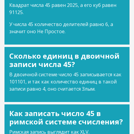
Квадрат числа 45 равен 2025, а его куб равен
91125.
У числа 45 количество делителей равно 6, а
значит оно Не Простое.
Сколько единиц в двоичной
записи числа 45?
В двоичной системе число 45 записывается как
101101, и так как количество единиц в такой
записи равно 4, оно считается Злым.
Как записать число 45 в
римской системе счисления?
Римская запись выглядит как XLV.