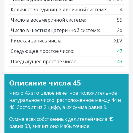
Количество единиц в двоичной системе:
4
Число в восьмеричной системе:
55
Число в шестнадцатеричной системе:
2d
Римская запись числа:
XLV
Следующее простое число:
47
Предыдущее простое число:
43
Описание числа 45
Число 45 это целое нечетное положительное
натуральное число, расположенное между 44 и
46. Состоит из 2 цифр, а их сумма равна 9.
Сумма всех собственных делителей числа 45
равна 33, значит оно Избыточное.