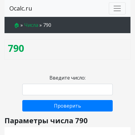
Ocalc.ru
🏠
»
Числа
»
790
790
Введите число:
Проверить
Параметры числа 790