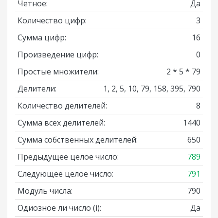
Четное:
Да
Количество цифр:
3
Сумма цифр:
16
Произведение цифр:
0
Простые множители:
2 * 5 * 79
Делители:
1, 2, 5, 10, 79, 158, 395, 790
Количество делителей:
8
Сумма всех делителей:
1440
Сумма собственных делителей:
650
Предыдущее целое число:
789
Следующее целое число:
791
Модуль числа:
790
Одиозное ли число
(i)
:
Да