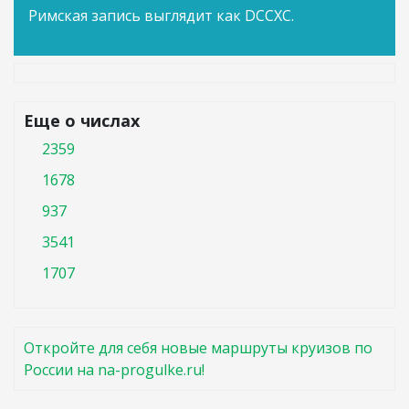
Римская запись выглядит как DCCXC.
Еще о числах
2359
1678
937
3541
1707
Откройте для себя новые маршруты круизов по
России на na-progulke.ru!