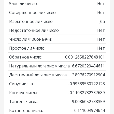
Злое ли число:
Нет
Совершенное ли число:
Нет
Избыточное ли число:
Да
Недостаточное ли число:
Нет
Число ли Фибоначчи:
Нет
Простое ли число:
Нет
Обратное число:
0.0012658227848101
Натуральный логарифм числа:
6.6720329454611
Десятичный логарифм числа:
2.8976270912904
Синус числа:
-0.99389530722128
Косинус числа:
-0.11032732337689
Тангенс числа:
9.0086052738359
Котангенс числа:
0.111004974644