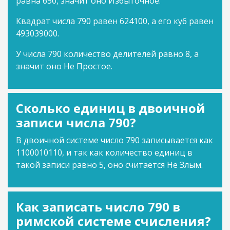
равна 650, значит оно Избыточное.
Квадрат числа 790 равен 624100, а его куб равен
493039000.
У числа 790 количество делителей равно 8, а
значит оно Не Простое.
Сколько единиц в двоичной
записи числа 790?
В двоичной системе число 790 записывается как
1100010110, и так как количество единиц в
такой записи равно 5, оно считается Не Злым.
Как записать число 790 в
римской системе счисления?