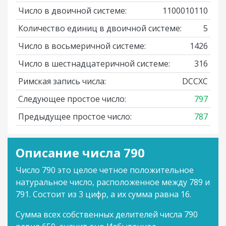
Число в двоичной системе:
1100010110
Количество единиц в двоичной системе:
5
Число в восьмеричной системе:
1426
Число в шестнадцатеричной системе:
316
Римская запись числа:
DCCXC
Следующее простое число:
797
Предыдущее простое число:
787
Описание числа 790
Число 790 это целое четное положительное
натуральное число, расположенное между 789 и
791. Состоит из 3 цифр, а их сумма равна 16.
Сумма всех собственных делителей числа 790