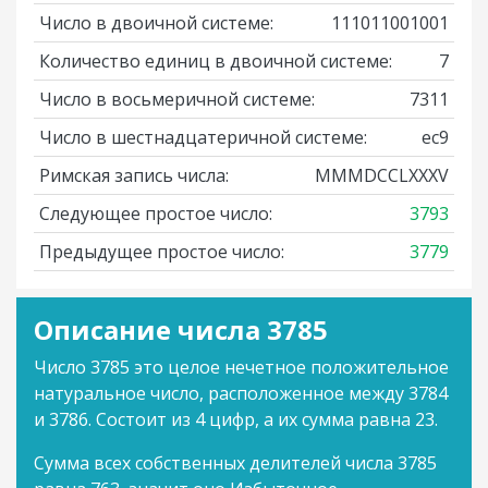
Число в двоичной системе:
111011001001
Количество единиц в двоичной системе:
7
Число в восьмеричной системе:
7311
Число в шестнадцатеричной системе:
ec9
Римская запись числа:
MMMDCCLXXXV
Следующее простое число:
3793
Предыдущее простое число:
3779
Описание числа 3785
Число 3785 это целое нечетное положительное
натуральное число, расположенное между 3784
и 3786. Состоит из 4 цифр, а их сумма равна 23.
Сумма всех собственных делителей числа 3785