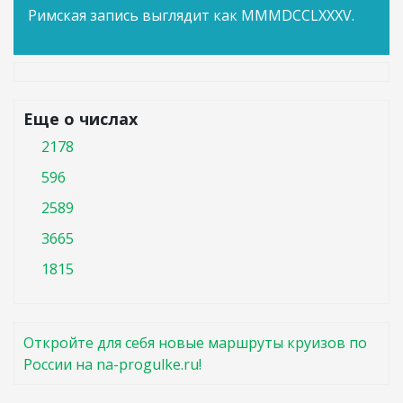
Римская запись выглядит как MMMDCCLXXXV.
Еще о числах
2178
596
2589
3665
1815
Откройте для себя новые маршруты круизов по
России на na-progulke.ru!