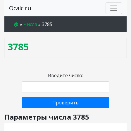
Ocalc.ru
🏠
»
Числа
»
3785
3785
Введите число:
Проверить
Параметры числа 3785