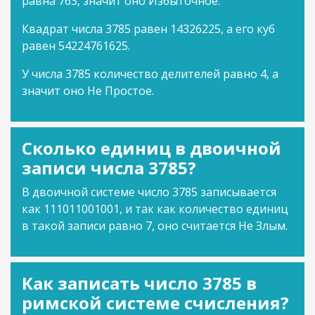
равна 763, значит оно Избыточное.
Квадрат числа 3785 равен 14326225, а его куб
равен 54224761625.
У числа 3785 количество делителей равно 4, а
значит оно Не Простое.
Сколько единиц в двоичной
записи числа 3785?
В двоичной системе число 3785 записывается
как 111011001001, и так как количество единиц
в такой записи равно 7, оно считается Не Злым.
Как записать число 3785 в
римской системе счисления?