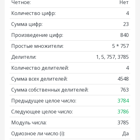
Четное:
Нет
Количество цифр:
4
Сумма цифр:
23
Произведение цифр:
840
Простые множители:
5 * 757
Делители:
1, 5, 757, 3785
Количество делителей:
4
Сумма всех делителей:
4548
Сумма собственных делителей:
763
Предыдущее целое число:
3784
Следующее целое число:
3786
Модуль числа:
3785
Одиозное ли число
(i)
:
Да