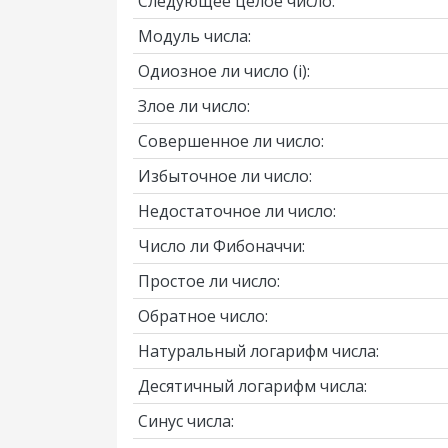
Следующее целое число:
Модуль числа:
Одиозное ли число
(i)
:
Злое ли число:
Совершенное ли число:
Избыточное ли число:
Недостаточное ли число:
Число ли Фибоначчи:
Простое ли число:
Обратное число:
Натуральный логарифм числа:
Десятичный логарифм числа:
Синус числа: