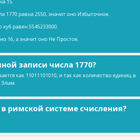
на 15.
ла 1770 равна 2550, значит оно Избыточное.
о куб равен 5545233000.
но 16, а значит оно Не Простое.
ной записи числа 1770?
ается как 11011101010, и так как количество единиц в
 Злым.
0 в римской системе счисления?