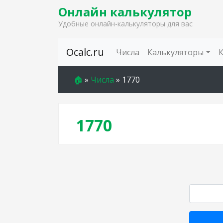
Онлайн калькулятор
Удобные онлайн-калькуляторы для вас
Skip to content
Ocalc.ru
Числа
Калькуляторы
🏠
»
Числа
»
1770
1770