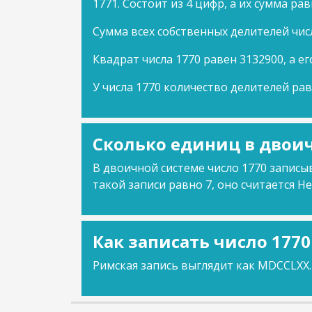
1771. Состоит из 4 цифр, а их сумма рав
Сумма всех собственных делителей чис
Квадрат числа 1770 равен 3132900, а ег
У числа 1770 количество делителей рав
Сколько единиц в двоич
В двоичной системе число 1770 записыв
такой записи равно 7, оно считается Не
Как записать число 177
Римская запись выглядит как MDCCLXX.