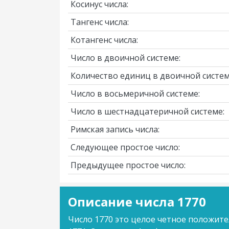
Косинус числа:
Тангенс числа:
Котангенс числа:
Число в двоичной системе:
Количество единиц в двоичной систем
Число в восьмеричной системе:
Число в шестнадцатеричной системе:
Римская запись числа:
Следующее простое число:
Предыдущее простое число:
Описание числа 1770
Число 1770 это целое четное положите