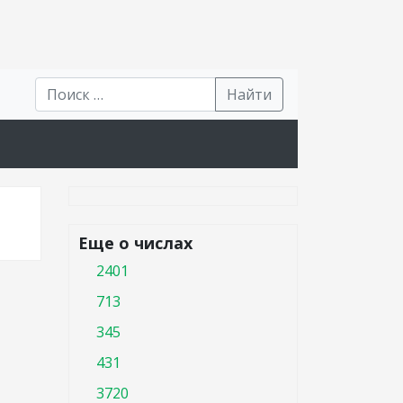
Найти
Еще о числах
2401
713
345
431
3720