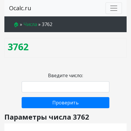
Ocalc.ru
🏠
»
Числа
»
3762
3762
Введите число:
Проверить
Параметры числа 3762