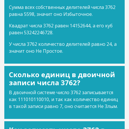
Сумма всех собственных делителей числа 3762
равна 5598, значит оно Избыточное.
Квадрат числа 3762 равен 14152644, а его куб
равен 53242246728.
У числа 3762 количество делителей равно 24, а
значит оно Не Простое.
Сколько единиц в двоичной
записи числа 3762?
В двоичной системе число 3762 записывается
как 111010110010, и так как количество единиц
в такой записи равно 7, оно считается Не Злым.