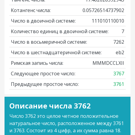
Котангенс числа:
0.05726514737902
Число в двоичной системе:
111010110010
Количество единиц в двоичной системе:
7
Число в восьмеричной системе:
7262
Число в шестнадцатеричной системе:
eb2
Римская запись числа:
MMMDCCLXII
Следующее простое число:
3767
Предыдущее простое число:
3761
Описание числа 3762
Число 3762 это целое четное положительное
натуральное число, расположенное между 3761
и 3763. Состоит из 4 цифр, а их сумма равна 18.