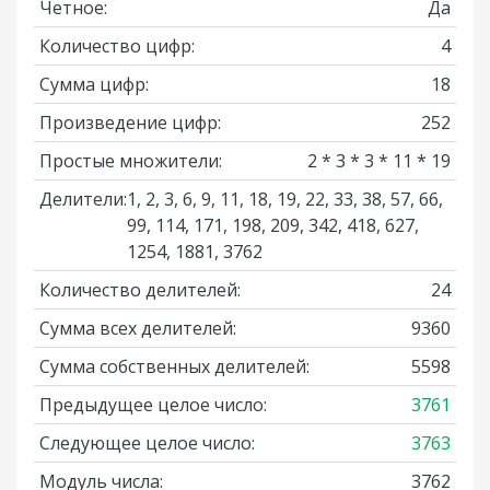
Четное:
Да
Количество цифр:
4
Сумма цифр:
18
Произведение цифр:
252
Простые множители:
2 * 3 * 3 * 11 * 19
Делители:
1, 2, 3, 6, 9, 11, 18, 19, 22, 33, 38, 57, 66,
99, 114, 171, 198, 209, 342, 418, 627,
1254, 1881, 3762
Количество делителей:
24
Сумма всех делителей:
9360
Сумма собственных делителей:
5598
Предыдущее целое число:
3761
Следующее целое число:
3763
Модуль числа:
3762