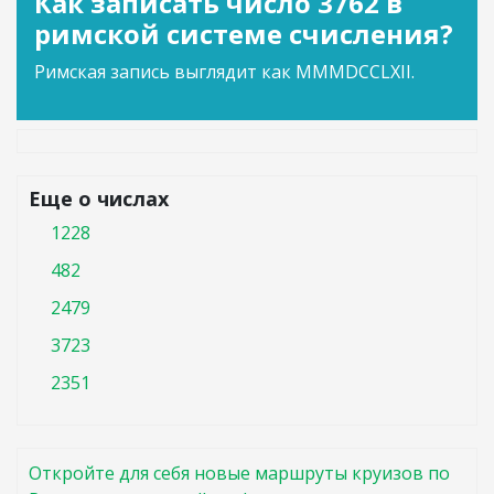
Как записать число 3762 в
римской системе счисления?
Римская запись выглядит как MMMDCCLXII.
Еще о числах
1228
482
2479
3723
2351
Откройте для себя новые маршруты круизов по