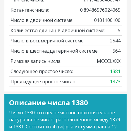
Котангенс числа:
0.89486576024065
Число в двоичной системе:
10101100100
Количество единиц в двоичной системе:
5
Число в восьмеричной системе:
2544
Число в шестнадцатеричной системе:
564
Римская запись числа:
MCCCLXXX
Следующее простое число:
1381
Предыдущее простое число:
1373
Описание числа 1380
Число 1380 это целое четное положительное
натуральное число, расположенное между 1379
и 1381. Состоит из 4 цифр, а их сумма равна 12.