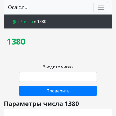
Ocalc.ru
🏠
»
Числа
»
1380
1380
Введите число:
Проверить
Параметры числа 1380