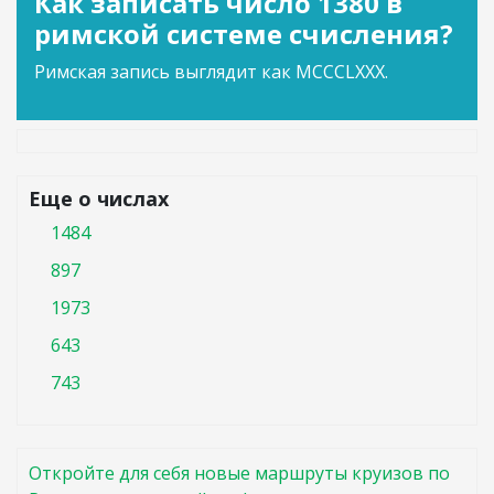
Как записать число 1380 в
римской системе счисления?
Римская запись выглядит как MCCCLXXX.
Еще о числах
1484
897
1973
643
743
Откройте для себя новые маршруты круизов по