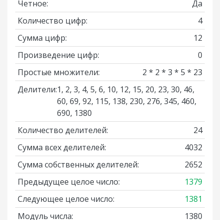
Четное:
Да
Количество цифр:
4
Сумма цифр:
12
Произведение цифр:
0
Простые множители:
2 * 2 * 3 * 5 * 23
Делители:
1, 2, 3, 4, 5, 6, 10, 12, 15, 20, 23, 30, 46,
60, 69, 92, 115, 138, 230, 276, 345, 460,
690, 1380
Количество делителей:
24
Сумма всех делителей:
4032
Сумма собственных делителей:
2652
Предыдущее целое число:
1379
Следующее целое число:
1381
Модуль числа:
1380