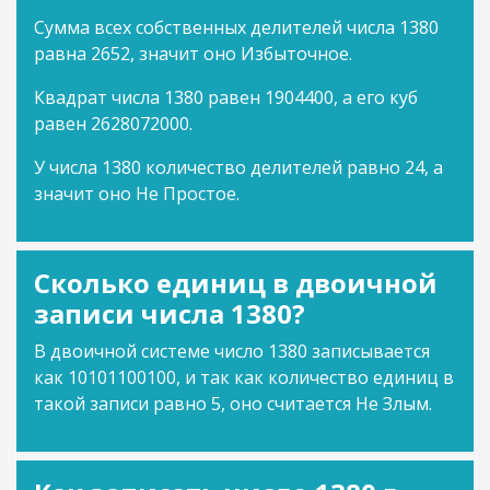
Сумма всех собственных делителей числа 1380
равна 2652, значит оно Избыточное.
Квадрат числа 1380 равен 1904400, а его куб
равен 2628072000.
У числа 1380 количество делителей равно 24, а
значит оно Не Простое.
Сколько единиц в двоичной
записи числа 1380?
В двоичной системе число 1380 записывается
как 10101100100, и так как количество единиц в
такой записи равно 5, оно считается Не Злым.