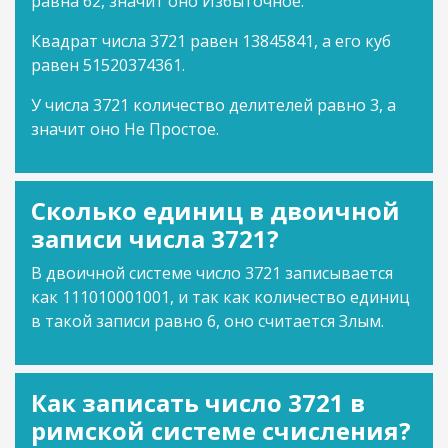
равна 62, значит оно Избыточное.
Квадрат числа 3721 равен 13845841, а его куб
равен 51520374361.
У числа 3721 количество делителей равно 3, а
значит оно Не Простое.
Сколько единиц в двоичной
записи числа 3721?
В двоичной системе число 3721 записывается
как 111010001001, и так как количество единиц
в такой записи равно 6, оно считается Злым.
Как записать число 3721 в
римской системе счисления?