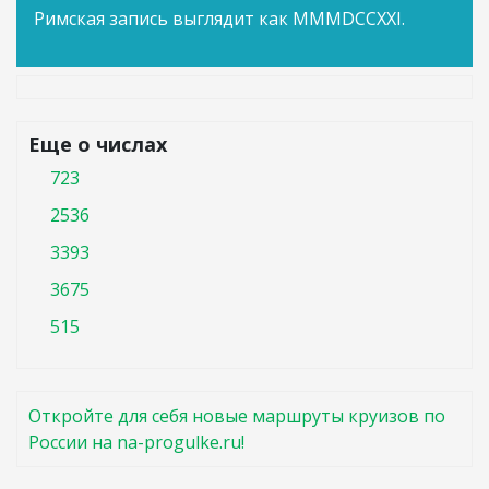
Римская запись выглядит как MMMDCCXXI.
Еще о числах
723
2536
3393
3675
515
Откройте для себя новые маршруты круизов по
России на na-progulke.ru!