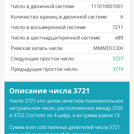
Число в двоичной системе:
111010001001
Количество единиц в двоичной системе:
6
Число в восьмеричной системе:
7211
Число в шестнадцатеричной системе:
e89
Римская запись числа:
MMMDCCXXI
Следующее простое число:
3727
Предыдущее простое число:
3719
Описание числа 3721
Число 3721 это целое нечетное положительное
натуральное число, расположенное между 3720
и 3722. Состоит из 4 цифр, а их сумма равна 13.
Сумма всех собственных делителей числа 3721