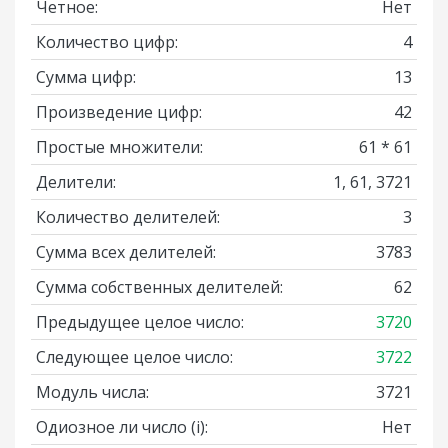
Четное:
Нет
Количество цифр:
4
Сумма цифр:
13
Произведение цифр:
42
Простые множители:
61 * 61
Делители:
1, 61, 3721
Количество делителей:
3
Сумма всех делителей:
3783
Сумма собственных делителей:
62
Предыдущее целое число:
3720
Следующее целое число:
3722
Модуль числа:
3721
Одиозное ли число
(i)
:
Нет