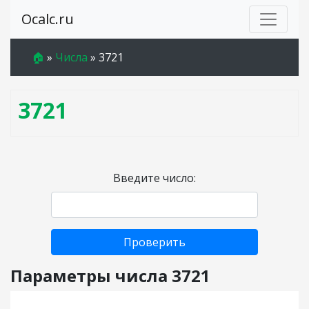
Ocalc.ru
🏠
»
Числа
»
3721
3721
Введите число:
Проверить
Параметры числа 3721