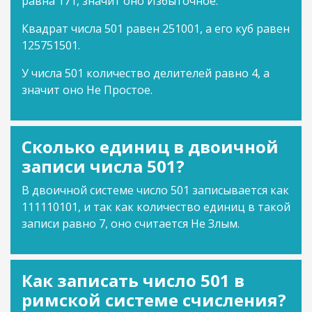
равна 171, значит оно Избыточное.
Квадрат числа 501 равен 251001, а его куб равен
125751501.
У числа 501 количество делителей равно 4, а
значит оно Не Простое.
Сколько единиц в двоичной
записи числа 501?
В двоичной системе число 501 записывается как
111110101, и так как количество единиц в такой
записи равно 7, оно считается Не Злым.
Как записать число 501 в
римской системе счисления?