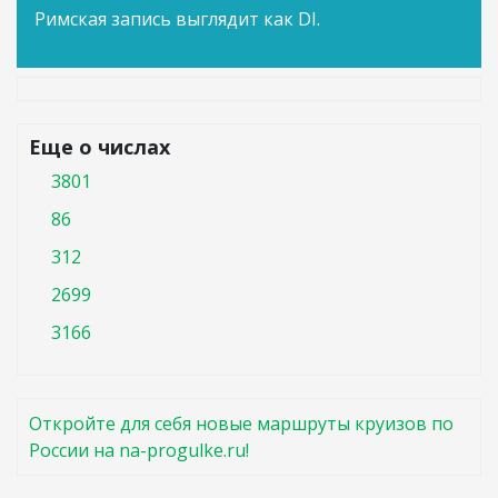
Римская запись выглядит как DI.
Еще о числах
3801
86
312
2699
3166
Откройте для себя новые маршруты круизов по
России на na-progulke.ru!