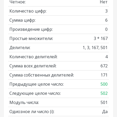
Четное:
Нет
Количество цифр:
3
Сумма цифр:
6
Произведение цифр:
0
Простые множители:
3 * 167
Делители:
1, 3, 167, 501
Количество делителей:
4
Сумма всех делителей:
672
Сумма собственных делителей:
171
Предыдущее целое число:
500
Следующее целое число:
502
Модуль числа:
501
Одиозное ли число
(i)
:
Да