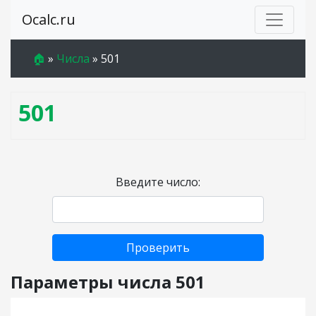
Ocalc.ru
🏠
»
Числа
»
501
501
Введите число:
Проверить
Параметры числа 501