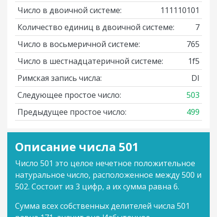
Число в двоичной системе:
111110101
Количество единиц в двоичной системе:
7
Число в восьмеричной системе:
765
Число в шестнадцатеричной системе:
1f5
Римская запись числа:
DI
Следующее простое число:
503
Предыдущее простое число:
499
Описание числа 501
Число 501 это целое нечетное положительное
натуральное число, расположенное между 500 и
502. Состоит из 3 цифр, а их сумма равна 6.
Сумма всех собственных делителей числа 501