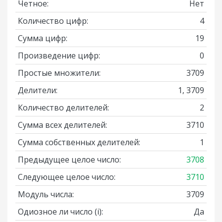
Четное:
Нет
Количество цифр:
4
Сумма цифр:
19
Произведение цифр:
0
Простые множители:
3709
Делители:
1, 3709
Количество делителей:
2
Сумма всех делителей:
3710
Сумма собственных делителей:
1
Предыдущее целое число:
3708
Следующее целое число:
3710
Модуль числа:
3709
Одиозное ли число
(i)
:
Да