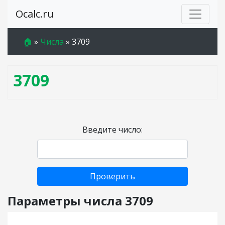
Ocalc.ru
🏠
»
Числа
»
3709
3709
Введите число:
Проверить
Параметры числа 3709