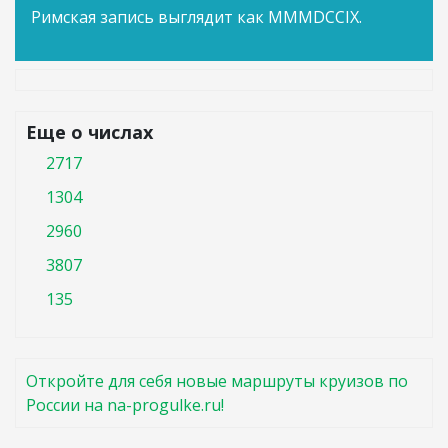
Римская запись выглядит как MMMDCCIX.
Еще о числах
2717
1304
2960
3807
135
Откройте для себя новые маршруты круизов по
России на na-progulke.ru!