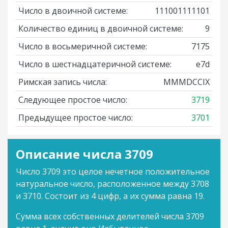
Число в двоичной системе:
111001111101
Количество единиц в двоичной системе:
9
Число в восьмеричной системе:
7175
Число в шестнадцатеричной системе:
e7d
Римская запись числа:
MMMDCCIX
Следующее простое число:
3719
Предыдущее простое число:
3701
Описание числа 3709
Число 3709 это целое нечетное положительное
натуральное число, расположенное между 3708
и 3710. Состоит из 4 цифр, а их сумма равна 19.
Сумма всех собственных делителей числа 3709