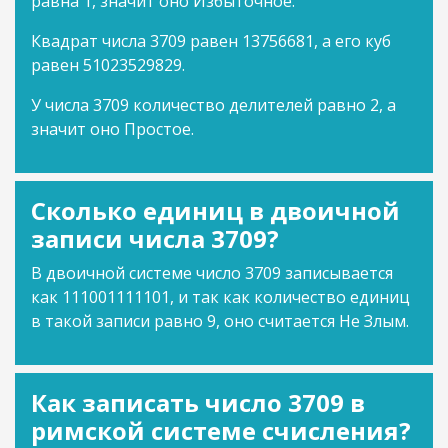
равна 1, значит оно Избыточное.
Квадрат числа 3709 равен 13756681, а его куб
равен 51023529829.
У числа 3709 количество делителей равно 2, а
значит оно Простое.
Сколько единиц в двоичной
записи числа 3709?
В двоичной системе число 3709 записывается
как 111001111101, и так как количество единиц
в такой записи равно 9, оно считается Не Злым.
Как записать число 3709 в
римской системе счисления?