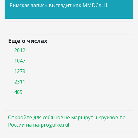
Римская запись выглядит как MMDCXLIII.
Еще о числах
2612
1047
1279
2311
405
Откройте для себя новые маршруты круизов по
России на na-progulke.ru!