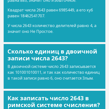
равна 885, значит оно Избыточное.
Квадрат числа 2643 равен 6985449, а его куб
равен 18462541707.
У числа 2643 количество делителей равно 4, а
значит оно Не Простое.
Сколько единиц в двоичной
записи числа 2643?
В двоичной системе число 2643 записывается
как 101001010011, и так как количество единиц
в такой записи равно 6, оно считается Злым.
Как записать число 2643 в
римской системе счисления?