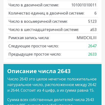
Число в двоичной системе:
101001010011
Количество единиц в двоичной системе:
6
Число в восьмеричной системе:
5123
Число в шестнадцатеричной системе:
a53
Римская запись числа:
MMDCXLIII
Следующее простое число:
2647
Предыдущее простое число:
2633
Описание числа 2643
Число 2643 это целое нечетное положительное
натуральное число, расположенное между 2642
и 2644. Состоит из 4 цифр, а их сумма равна 15.
Сумма всех собственных делителей числа 2643