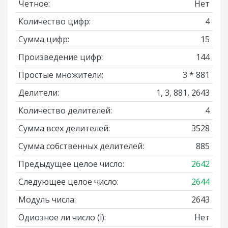
Четное:
Нет
Количество цифр:
4
Сумма цифр:
15
Произведение цифр:
144
Простые множители:
3 * 881
Делители:
1, 3, 881, 2643
Количество делителей:
4
Сумма всех делителей:
3528
Сумма собственных делителей:
885
Предыдущее целое число:
2642
Следующее целое число:
2644
Модуль числа:
2643
Одиозное ли число
(i)
:
Нет