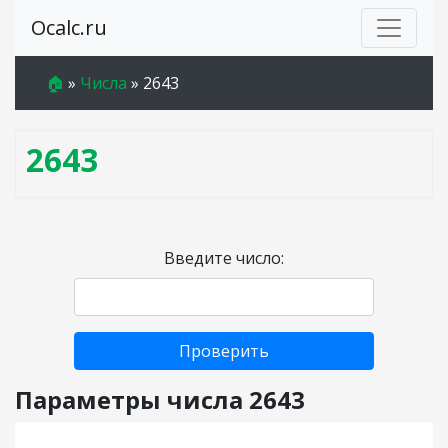
Ocalc.ru
🏠
»
Числа
»
2643
2643
Введите число:
Проверить
Параметры числа 2643