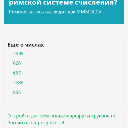
римской системе счисления?
Римская запись выглядит как MMMDCCV.
Еще о числах
2549
666
667
2288
855
Откройте для себя новые маршруты круизов по
России на na-progulke.ru!