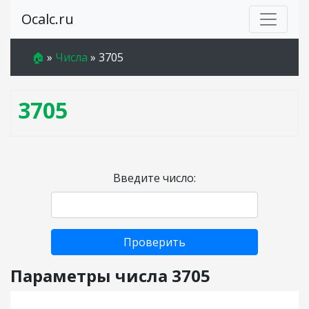
Ocalc.ru
🏠
»
Числа
»
3705
3705
Введите число:
Проверить
Параметры числа 3705