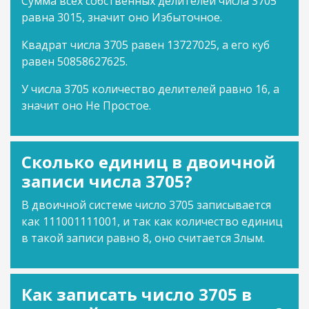
Сумма всех собственных делителей числа 3705
равна 3015, значит оно Избыточное.
Квадрат числа 3705 равен 13727025, а его куб
равен 50858627625.
У числа 3705 количество делителей равно 16, а
значит оно Не Простое.
Сколько единиц в двоичной
записи числа 3705?
В двоичной системе число 3705 записывается
как 111001111001, и так как количество единиц
в такой записи равно 8, оно считается Злым.
Как записать число 3705 в