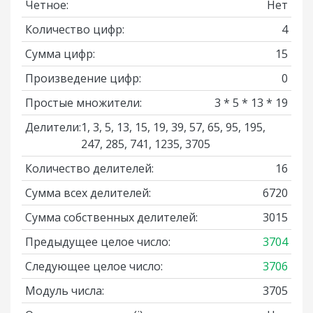
Четное:
Нет
Количество цифр:
4
Сумма цифр:
15
Произведение цифр:
0
Простые множители:
3 * 5 * 13 * 19
Делители:
1, 3, 5, 13, 15, 19, 39, 57, 65, 95, 195,
247, 285, 741, 1235, 3705
Количество делителей:
16
Сумма всех делителей:
6720
Сумма собственных делителей:
3015
Предыдущее целое число:
3704
Следующее целое число:
3706
Модуль числа:
3705