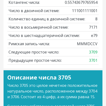
Котангенс числа:
0.55743679765954
Число в двоичной системе:
111001111001
Количество единиц в двоичной системе:
8
Число в восьмеричной системе:
7171
Число в шестнадцатеричной системе:
e79
Римская запись числа:
MMMDCCV
Следующее простое число:
3709
Предыдущее простое число:
3701
Описание числа 3705
Число 3705 это целое нечетное положительное
натуральное число, расположенное между 3704
и 3706. Состоит из 4 цифр, а их сумма равна 15.