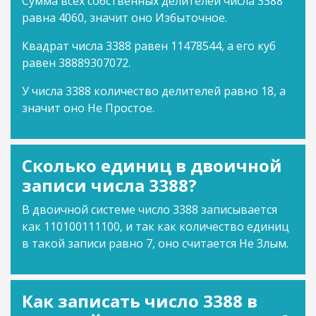
Сумма всех собственных делителей числа 3388
равна 4060, значит оно Избыточное.
Квадрат числа 3388 равен 11478544, а его куб
равен 38889307072.
У числа 3388 количество делителей равно 18, а
значит оно Не Простое.
Сколько единиц в двоичной
записи числа 3388?
В двоичной системе число 3388 записывается
как 110100111100, и так как количество единиц
в такой записи равно 7, оно считается Не Злым.
Как записать число 3388 в