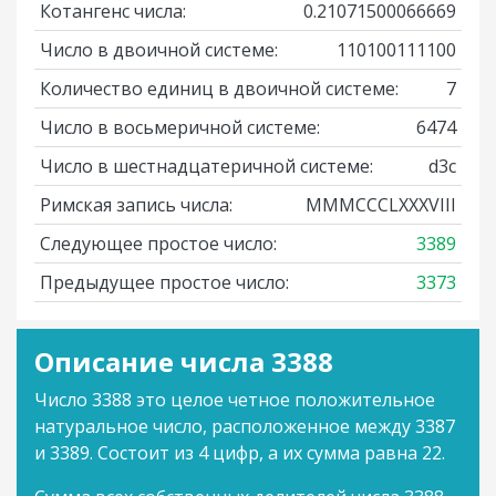
Котангенс числа:
0.21071500066669
Число в двоичной системе:
110100111100
Количество единиц в двоичной системе:
7
Число в восьмеричной системе:
6474
Число в шестнадцатеричной системе:
d3c
Римская запись числа:
MMMCCCLXXXVIII
Следующее простое число:
3389
Предыдущее простое число:
3373
Описание числа 3388
Число 3388 это целое четное положительное
натуральное число, расположенное между 3387
и 3389. Состоит из 4 цифр, а их сумма равна 22.