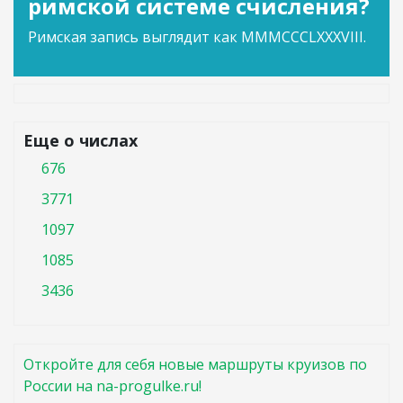
римской системе счисления?
Римская запись выглядит как MMMCCCLXXXVIII.
Еще о числах
676
3771
1097
1085
3436
Откройте для себя новые маршруты круизов по
России на na-progulke.ru!