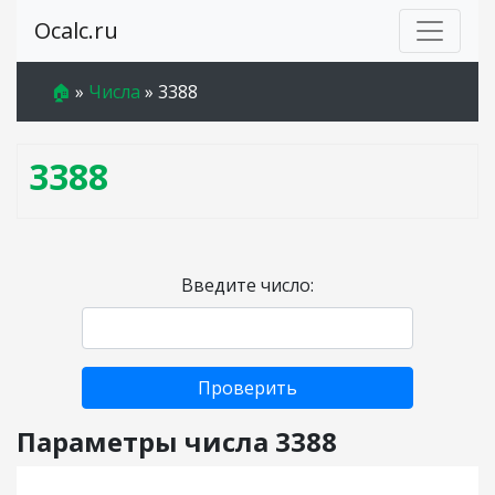
Ocalc.ru
🏠
»
Числа
»
3388
3388
Введите число:
Проверить
Параметры числа 3388