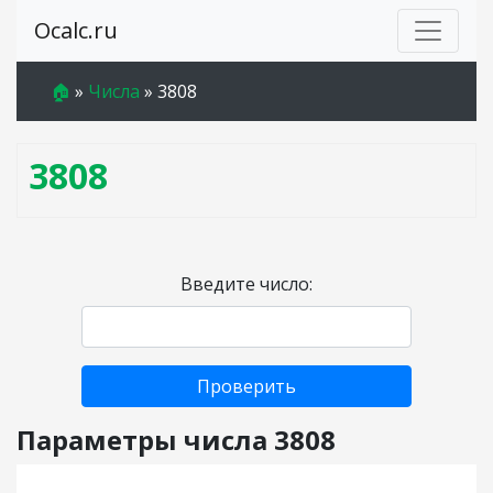
Ocalc.ru
🏠
»
Числа
»
3808
3808
Введите число:
Проверить
Параметры числа 3808