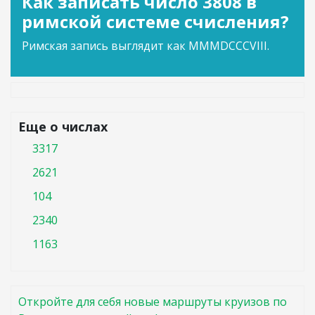
Как записать число 3808 в
римской системе счисления?
Римская запись выглядит как MMMDCCCVIII.
Еще о числах
3317
2621
104
2340
1163
Откройте для себя новые маршруты круизов по