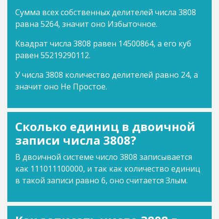
Сумма всех собственных делителей числа 3808
равна 5264, значит оно Избыточное.
Квадрат числа 3808 равен 14500864, а его куб
равен 55219290112.
У числа 3808 количество делителей равно 24, а
значит оно Не Простое.
Сколько единиц в двоичной
записи числа 3808?
В двоичной системе число 3808 записывается
как 111011100000, и так как количество единиц
в такой записи равно 6, оно считается Злым.