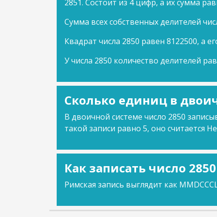
2851. Состоит из 4 цифр, а их сумма рав
Сумма всех собственных делителей чис
Квадрат числа 2850 равен 8122500, а ег
У числа 2850 количество делителей рав
Сколько единиц в двоич
В двоичной системе число 2850 записыв
такой записи равно 5, оно считается Не
Как записать число 285
Римская запись выглядит как MMDCCCL