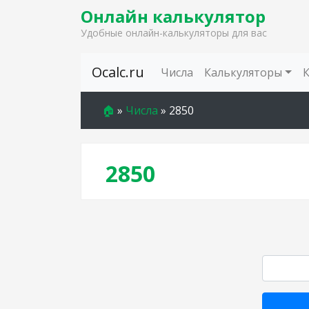
Онлайн калькулятор
Удобные онлайн-калькуляторы для вас
Skip to content
Ocalc.ru
Числа
Калькуляторы
🏠
»
Числа
»
2850
2850