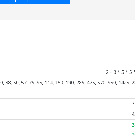
2 * 3 * 5 * 5 
, 30, 38, 50, 57, 75, 95, 114, 150, 190, 285, 475, 570, 950, 1425, 
7
4
2