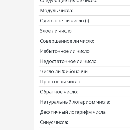
Следующее целое число:
Модуль числа:
Одиозное ли число
(i)
:
Злое ли число:
Совершенное ли число:
Избыточное ли число:
Недостаточное ли число:
Число ли Фибоначчи:
Простое ли число:
Обратное число:
Натуральный логарифм числа:
Десятичный логарифм числа:
Синус числа: