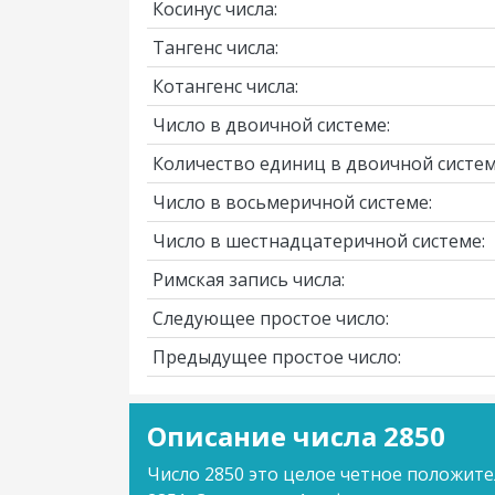
Косинус числа:
Тангенс числа:
Котангенс числа:
Число в двоичной системе:
Количество единиц в двоичной систем
Число в восьмеричной системе:
Число в шестнадцатеричной системе:
Римская запись числа:
Следующее простое число:
Предыдущее простое число:
Описание числа 2850
Число 2850 это целое четное положите