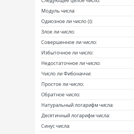
Следующее целое число:
Модуль числа:
Одиозное ли число
(i)
:
Злое ли число:
Совершенное ли число:
Избыточное ли число:
Недостаточное ли число:
Число ли Фибоначчи:
Простое ли число:
Обратное число:
Натуральный логарифм числа:
Десятичный логарифм числа:
Синус числа: