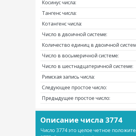
Косинус числа:
Тангенс числа:
Котангенс числа:
Число в двоичной системе:
Количество единиц в двоичной систем
Число в восьмеричной системе:
Число в шестнадцатеричной системе:
Римская запись числа:
Следующее простое число:
Предыдущее простое число:
Описание числа 3774
Число 3774 это целое четное положите