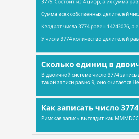
3775. Состоит из 4 цифр, а их сумма рав
Сумма всех собственных делителей чис
Квадрат числа 3774 равен 14243076, а е
У числа 3774 количество делителей рав
Сколько единиц в двоич
В двоичной системе число 3774 записыв
такой записи равно 9, оно считается Не
Как записать число 377
Римская запись выглядит как MMMDCCL