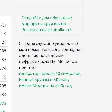
Откройте для себя новые
маршруты круизов по
Да
России на na-progulke.ru!
4
21
Сегодня случайно увидел, что
мой номер телефона совпадает
588
с десятью последними
* 37
цифрами числа Пи. Мелочь, а
приятно.
3774
генератор пароля 10 символов
,
16
Речные круизы по Каналу
имени Москвы на 2026 год
208
434
773