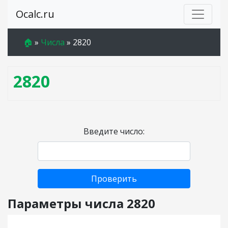
Ocalc.ru
🏠
»
Числа
»
2820
2820
Введите число:
Проверить
Параметры числа 2820