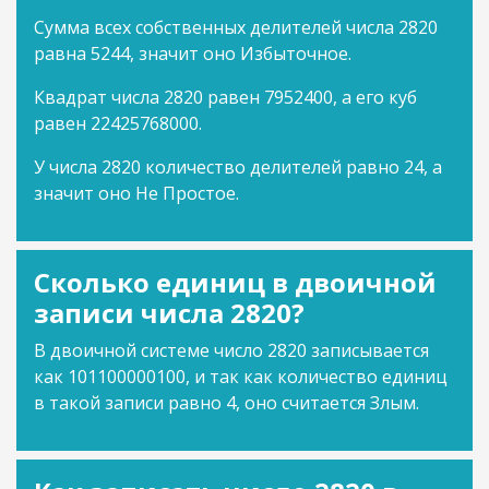
Сумма всех собственных делителей числа 2820
равна 5244, значит оно Избыточное.
Квадрат числа 2820 равен 7952400, а его куб
равен 22425768000.
У числа 2820 количество делителей равно 24, а
значит оно Не Простое.
Сколько единиц в двоичной
записи числа 2820?
В двоичной системе число 2820 записывается
как 101100000100, и так как количество единиц
в такой записи равно 4, оно считается Злым.