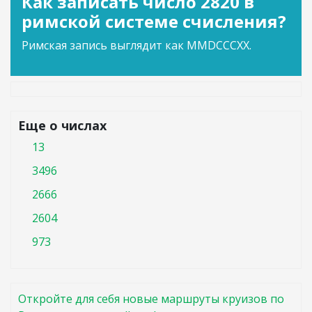
Как записать число 2820 в
римской системе счисления?
Римская запись выглядит как MMDCCCXX.
Еще о числах
13
3496
2666
2604
973
Откройте для себя новые маршруты круизов по