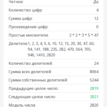
Четное:
Да
Количество цифр:
4
Сумма цифр:
12
Произведение цифр:
0
Простые множители:
2 * 2 * 3 * 5 * 47
Делители:
1, 2, 3, 4, 5, 6, 10, 12, 15, 20, 30, 47, 60,
94, 141, 188, 235, 282, 470, 564, 705,
940, 1410, 2820
Количество делителей:
24
Сумма всех делителей:
8064
Сумма собственных делителей:
5244
Предыдущее целое число:
2819
Следующее целое число:
2821
Модуль числа:
2820