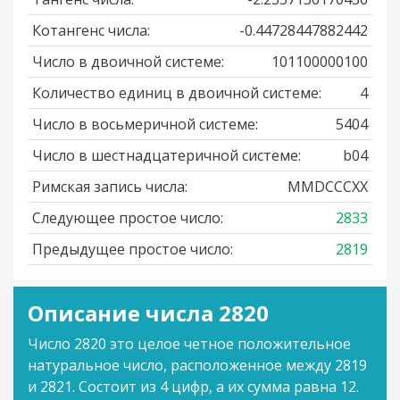
Котангенс числа:
-0.44728447882442
Число в двоичной системе:
101100000100
Количество единиц в двоичной системе:
4
Число в восьмеричной системе:
5404
Число в шестнадцатеричной системе:
b04
Римская запись числа:
MMDCCCXX
Следующее простое число:
2833
Предыдущее простое число:
2819
Описание числа 2820
Число 2820 это целое четное положительное
натуральное число, расположенное между 2819
и 2821. Состоит из 4 цифр, а их сумма равна 12.