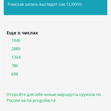
Римская запись выглядит как CLXXVIII.
Еще о числах
1945
2889
1304
786
698
Откройте для себя новые маршруты круизов по
России на na-progulke.ru!