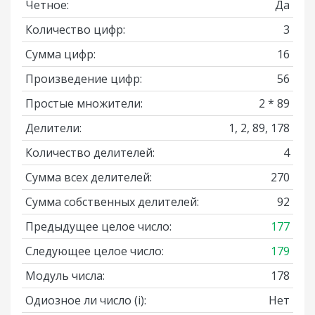
Четное:
Да
Количество цифр:
3
Сумма цифр:
16
Произведение цифр:
56
Простые множители:
2 * 89
Делители:
1, 2, 89, 178
Количество делителей:
4
Сумма всех делителей:
270
Сумма собственных делителей:
92
Предыдущее целое число:
177
Следующее целое число:
179
Модуль числа:
178
Одиозное ли число
(i)
:
Нет