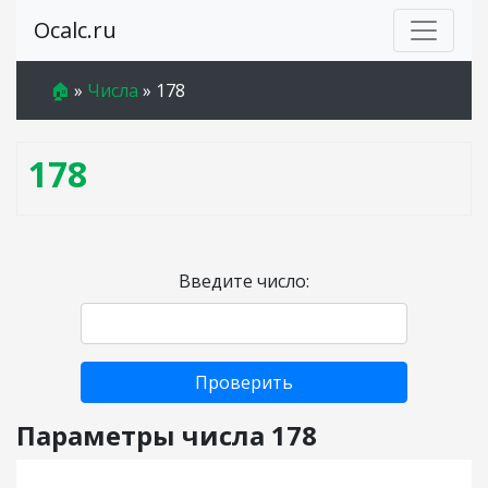
Ocalc.ru
🏠
»
Числа
»
178
178
Введите число:
Проверить
Параметры числа 178