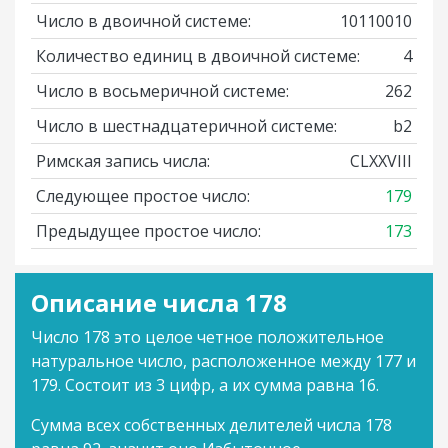
Число в двоичной системе:
10110010
Количество единиц в двоичной системе:
4
Число в восьмеричной системе:
262
Число в шестнадцатеричной системе:
b2
Римская запись числа:
CLXXVIII
Следующее простое число:
179
Предыдущее простое число:
173
Описание числа 178
Число 178 это целое четное положительное
натуральное число, расположенное между 177 и
179. Состоит из 3 цифр, а их сумма равна 16.
Сумма всех собственных делителей числа 178