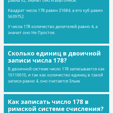
равна 92, значит оно Избыточное.
Квадрат числа 178 равен 31684, а его куб равен
5639752.
У числа 178 количество делителей равно 4, а
значит оно Не Простое.
Сколько единиц в двоичной
записи числа 178?
В двоичной системе число 178 записывается как
10110010, и так как количество единиц в такой
записи равно 4, оно считается Злым.
Как записать число 178 в
римской системе счисления?