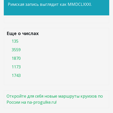
Римская запись выглядит как MMDCLXXXI.
Еще о числах
135
3559
1870
1173
1743
Откройте для себя новые маршруты круизов по
России на na-progulke.ru!