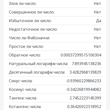
Злое ли число:
Нет
Совершенное ли число:
Нет
Избыточное ли число:
Да
Недостаточное ли число:
Нет
Число ли Фибоначчи:
Нет
Простое ли число:
Нет
Обратное число:
0.00037299515106304
Натуральный логарифм числа:
7.893945138236
Десятичный логарифм числа:
3.4282968139829
Синус числа:
-0.93960229866233
Косинус числа:
-0.34226819944082
Тангенс числа:
2.7452223145399
Котангенс числа:
0.36426922318952