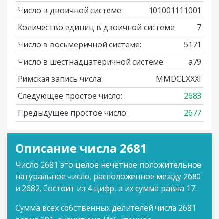
Число в двоичной системе:
101001111001
Количество единиц в двоичной системе:
7
Число в восьмеричной системе:
5171
Число в шестнадцатеричной системе:
a79
Римская запись числа:
MMDCLXXXI
Следующее простое число:
2683
Предыдущее простое число:
2677
Описание числа 2681
Число 2681 это целое нечетное положительное
натуральное число, расположенное между 2680
и 2682. Состоит из 4 цифр, а их сумма равна 17.
Сумма всех собственных делителей числа 2681