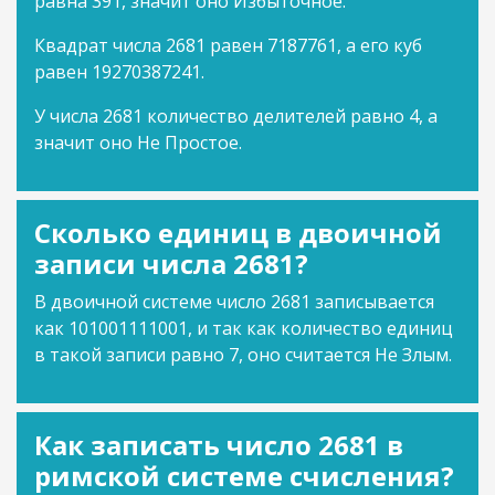
равна 391, значит оно Избыточное.
Квадрат числа 2681 равен 7187761, а его куб
равен 19270387241.
У числа 2681 количество делителей равно 4, а
значит оно Не Простое.
Сколько единиц в двоичной
записи числа 2681?
В двоичной системе число 2681 записывается
как 101001111001, и так как количество единиц
в такой записи равно 7, оно считается Не Злым.
Как записать число 2681 в
римской системе счисления?