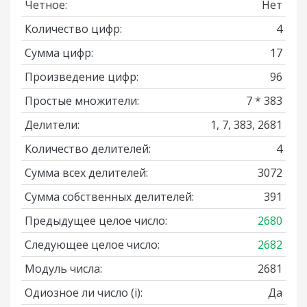
Четное:
Нет
Количество цифр:
4
Сумма цифр:
17
Произведение цифр:
96
Простые множители:
7 * 383
Делители:
1, 7, 383, 2681
Количество делителей:
4
Сумма всех делителей:
3072
Сумма собственных делителей:
391
Предыдущее целое число:
2680
Следующее целое число:
2682
Модуль числа:
2681
Одиозное ли число
(i)
:
Да