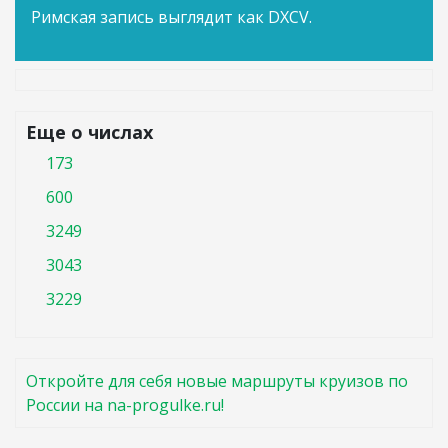
Римская запись выглядит как DXCV.
Еще о числах
173
600
3249
3043
3229
Откройте для себя новые маршруты круизов по
России на na-progulke.ru!