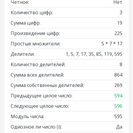
Четное:
Нет
Количество цифр:
3
Сумма цифр:
19
Произведение цифр:
225
Простые множители:
5 * 7 * 17
Делители:
1, 5, 7, 17, 35, 85, 119, 595
Количество делителей:
8
Сумма всех делителей:
864
Сумма собственных делителей:
269
Предыдущее целое число:
594
Следующее целое число:
596
Модуль числа:
595
Одиозное ли число
(i)
:
Да