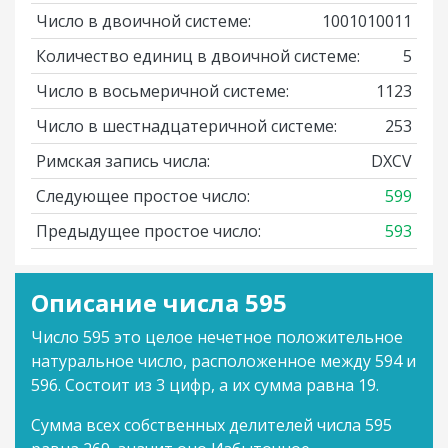
Число в двоичной системе:
1001010011
Количество единиц в двоичной системе:
5
Число в восьмеричной системе:
1123
Число в шестнадцатеричной системе:
253
Римская запись числа:
DXCV
Следующее простое число:
599
Предыдущее простое число:
593
Описание числа 595
Число 595 это целое нечетное положительное
натуральное число, расположенное между 594 и
596. Состоит из 3 цифр, а их сумма равна 19.
Сумма всех собственных делителей числа 595