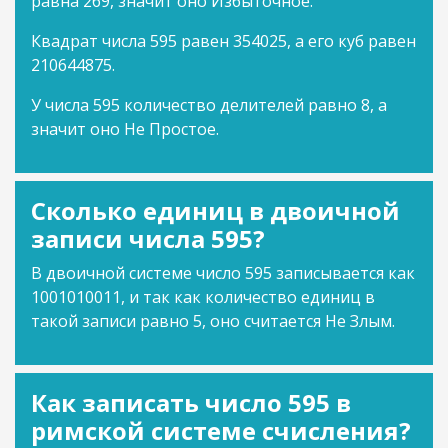
равна 269, значит оно Избыточное.
Квадрат числа 595 равен 354025, а его куб равен
210644875.
У числа 595 количество делителей равно 8, а
значит оно Не Простое.
Сколько единиц в двоичной
записи числа 595?
В двоичной системе число 595 записывается как
1001010011, и так как количество единиц в
такой записи равно 5, оно считается Не Злым.
Как записать число 595 в
римской системе счисления?