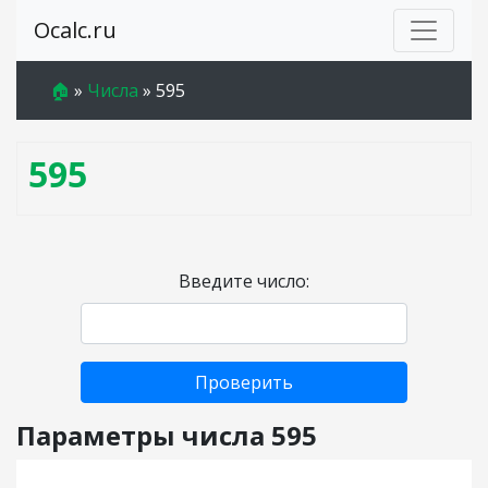
Ocalc.ru
🏠
»
Числа
»
595
595
Введите число:
Проверить
Параметры числа 595