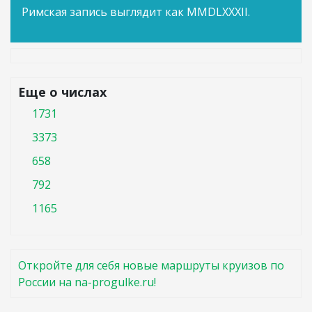
Римская запись выглядит как MMDLXXXII.
Еще о числах
1731
3373
658
792
1165
Откройте для себя новые маршруты круизов по
России на na-progulke.ru!