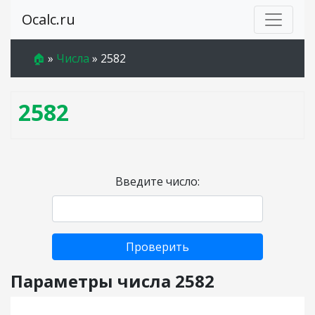
Ocalc.ru
🏠
»
Числа
»
2582
2582
Введите число:
Проверить
Параметры числа 2582