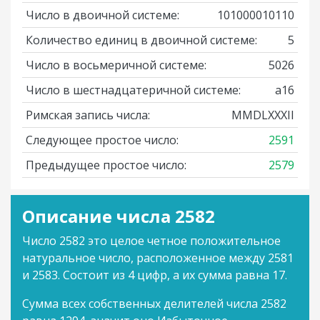
Число в двоичной системе:
101000010110
Количество единиц в двоичной системе:
5
Число в восьмеричной системе:
5026
Число в шестнадцатеричной системе:
a16
Римская запись числа:
MMDLXXXII
Следующее простое число:
2591
Предыдущее простое число:
2579
Описание числа 2582
Число 2582 это целое четное положительное
натуральное число, расположенное между 2581
и 2583. Состоит из 4 цифр, а их сумма равна 17.
Сумма всех собственных делителей числа 2582