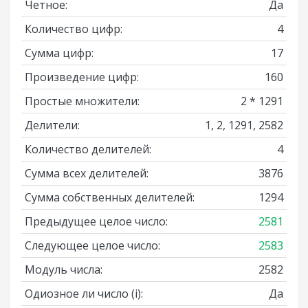
Четное:
Да
Количество цифр:
4
Сумма цифр:
17
Произведение цифр:
160
Простые множители:
2 * 1291
Делители:
1, 2, 1291, 2582
Количество делителей:
4
Сумма всех делителей:
3876
Сумма собственных делителей:
1294
Предыдущее целое число:
2581
Следующее целое число:
2583
Модуль числа:
2582
Одиозное ли число
(i)
:
Да