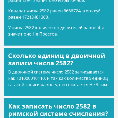
равна 1294, значит оно Избыточное.
Квадрат числа 2582 равен 6666724, а его куб
равен 17213481368.
У числа 2582 количество делителей равно 4, а
значит оно Не Простое.
Сколько единиц в двоичной
записи числа 2582?
В двоичной системе число 2582 записывается
как 101000010110, и так как количество единиц
в такой записи равно 5, оно считается Не Злым.
Как записать число 2582 в
римской системе счисления?