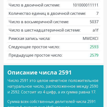
Число в двоичной системе:
101000011111
Количество единиц в двоичной системе:
7
Число в восьмеричной системе:
5037
Число в шестнадцатеричной системе:
a1f
Римская запись числа:
MMDXCI
Следующее простое число:
2593
Предыдущее простое число:
2579
Описание числа 2591
Число 2591 это целое нечетное положительное
натуральное число, расположенное между 2590
и 2592. Состоит из 4 цифр, а их сумма равна 17.
Сумма всех собственных делителей числа 2591