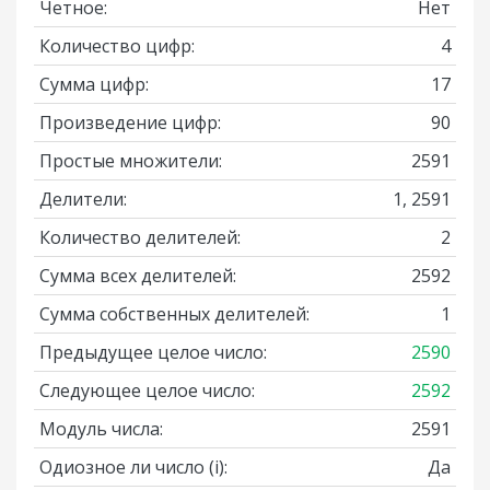
Четное:
Нет
Количество цифр:
4
Сумма цифр:
17
Произведение цифр:
90
Простые множители:
2591
Делители:
1, 2591
Количество делителей:
2
Сумма всех делителей:
2592
Сумма собственных делителей:
1
Предыдущее целое число:
2590
Следующее целое число:
2592
Модуль числа:
2591
Одиозное ли число
(i)
:
Да