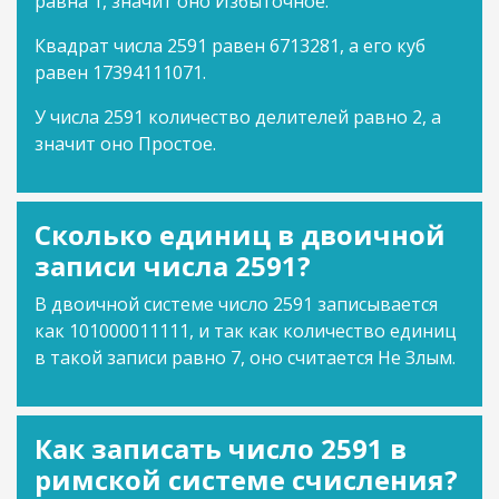
равна 1, значит оно Избыточное.
Квадрат числа 2591 равен 6713281, а его куб
равен 17394111071.
У числа 2591 количество делителей равно 2, а
значит оно Простое.
Сколько единиц в двоичной
записи числа 2591?
В двоичной системе число 2591 записывается
как 101000011111, и так как количество единиц
в такой записи равно 7, оно считается Не Злым.
Как записать число 2591 в
римской системе счисления?