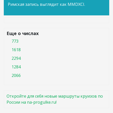
Римская запись выглядит как MMDXCI.
Еще о числах
773
1618
2294
1284
2066
Откройте для себя новые маршруты круизов по
России на na-progulke.ru!