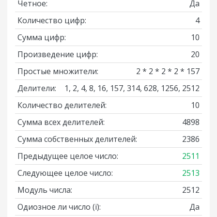
Четное:
Да
Количество цифр:
4
Сумма цифр:
10
Произведение цифр:
20
Простые множители:
2 * 2 * 2 * 2 * 157
Делители:
1, 2, 4, 8, 16, 157, 314, 628, 1256, 2512
Количество делителей:
10
Сумма всех делителей:
4898
Сумма собственных делителей:
2386
Предыдущее целое число:
2511
Следующее целое число:
2513
Модуль числа:
2512
Одиозное ли число
(i)
:
Да