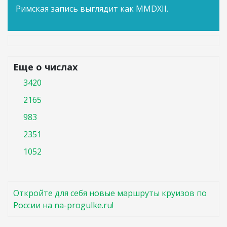
Римская запись выглядит как MMDXII.
Еще о числах
3420
2165
983
2351
1052
Откройте для себя новые маршруты круизов по
России на na-progulke.ru!