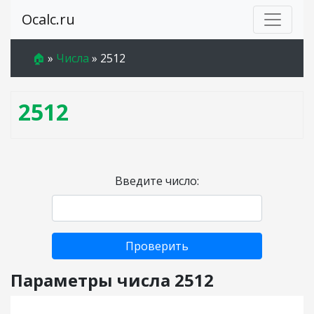
Ocalc.ru
🏠
»
Числа
»
2512
2512
Введите число:
Проверить
Параметры числа 2512