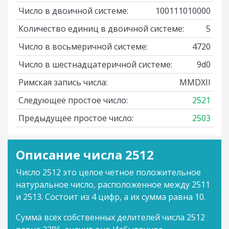
Число в двоичной системе:
100111010000
Количество единиц в двоичной системе:
5
Число в восьмеричной системе:
4720
Число в шестнадцатеричной системе:
9d0
Римская запись числа:
MMDXII
Следующее простое число:
2521
Предыдущее простое число:
2503
Описание числа 2512
Число 2512 это целое четное положительное
натуральное число, расположенное между 2511
и 2513. Состоит из 4 цифр, а их сумма равна 10.
Сумма всех собственных делителей числа 2512