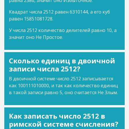
равна 2386, значит оно Избыточное.
Квадрат числа 2512 равен 6310144, а его куб
равен 15851081728.
У числа 2512 количество делителей равно 10, а
значит оно Не Простое.
Сколько единиц в двоичной
записи числа 2512?
В двоичной системе число 2512 записывается
как 100111010000, и так как количество единиц
в такой записи равно 5, оно считается Не Злым.
Как записать число 2512 в
римской системе счисления?