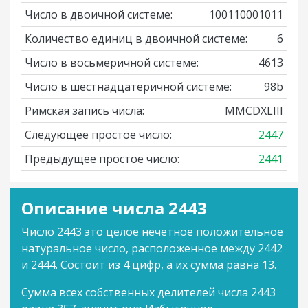
Число в двоичной системе:
100110001011
Количество единиц в двоичной системе:
6
Число в восьмеричной системе:
4613
Число в шестнадцатеричной системе:
98b
Римская запись числа:
MMCDXLIII
Следующее простое число:
2447
Предыдущее простое число:
2441
Описание числа 2443
Число 2443 это целое нечетное положительное
натуральное число, расположенное между 2442
и 2444. Состоит из 4 цифр, а их сумма равна 13.
Сумма всех собственных делителей числа 2443