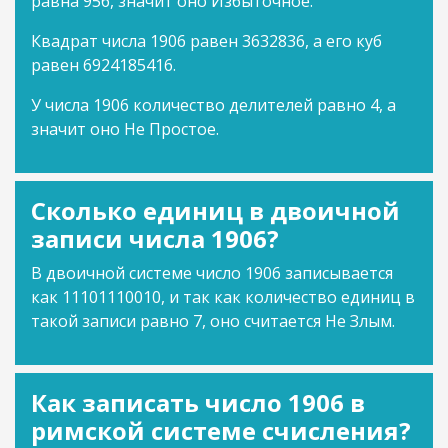
равна 956, значит оно Избыточное.
Квадрат числа 1906 равен 3632836, а его куб
равен 6924185416.
У числа 1906 количество делителей равно 4, а
значит оно Не Простое.
Сколько единиц в двоичной
записи числа 1906?
В двоичной системе число 1906 записывается
как 11101110010, и так как количество единиц в
такой записи равно 7, оно считается Не Злым.
Как записать число 1906 в
римской системе счисления?