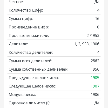
Четное:
Да
Количество цифр:
4
Сумма цифр:
16
Произведение цифр:
0
Простые множители:
2 * 953
Делители:
1, 2, 953, 1906
Количество делителей:
4
Сумма всех делителей:
2862
Сумма собственных делителей:
956
Предыдущее целое число:
1905
Следующее целое число:
1907
Модуль числа:
1906
Одиозное ли число
(i)
:
Да