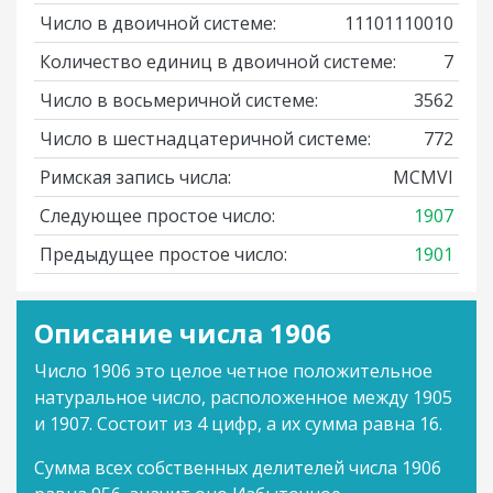
Число в двоичной системе:
11101110010
Количество единиц в двоичной системе:
7
Число в восьмеричной системе:
3562
Число в шестнадцатеричной системе:
772
Римская запись числа:
MCMVI
Следующее простое число:
1907
Предыдущее простое число:
1901
Описание числа 1906
Число 1906 это целое четное положительное
натуральное число, расположенное между 1905
и 1907. Состоит из 4 цифр, а их сумма равна 16.
Сумма всех собственных делителей числа 1906