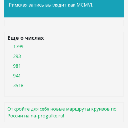
Римская запись выглядит как MCMVI.
Еще о числах
1799
293
981
941
3518
Откройте для себя новые маршруты круизов по
России на na-progulke.ru!