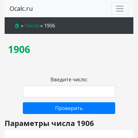
Ocalc.ru
🏠
»
Числа
»
1906
1906
Введите число:
Проверить
Параметры числа 1906