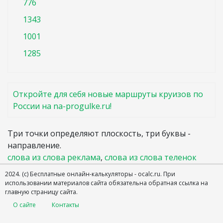
776
1343
1001
1285
Откройте для себя новые маршруты круизов по
России на na-progulke.ru!
Три точки определяют плоскость, три буквы -
направление.
слова из слова реклама
,
слова из слова теленок
2024. (с) Бесплатные онлайн-калькуляторы - ocalc.ru.
При
использовании материалов сайта обязательна обратная ссылка на
главную страницу сайта.
О сайте
Контакты