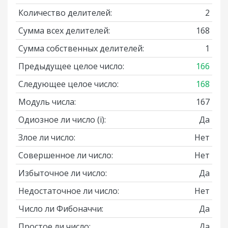
Количество делителей:
2
Сумма всех делителей:
168
Сумма собственных делителей:
1
Предыдущее целое число:
166
Следующее целое число:
168
Модуль числа:
167
Одиозное ли число
(i)
:
Да
Злое ли число:
Нет
Совершенное ли число:
Нет
Избыточное ли число:
Да
Недостаточное ли число:
Нет
Число ли Фибоначчи:
Да
Простое ли число:
Да