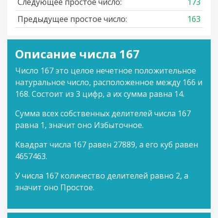
Следующее простое число:
173
Предыдущее простое число:
163
Описание числа 167
Число 167 это целое нечетное положительное
натуральное число, расположенное между 166 и
168. Состоит из 3 цифр, а их сумма равна 14.
Сумма всех собственных делителей числа 167
равна 1, значит оно Избыточное.
Квадрат числа 167 равен 27889, а его куб равен
4657463.
У числа 167 количество делителей равно 2, а
значит оно Простое.