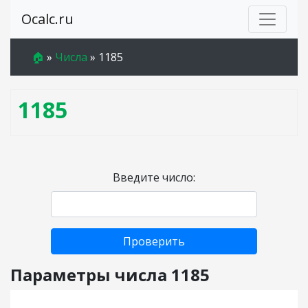
Ocalc.ru
🏠
»
Числа
»
1185
1185
Введите число:
Проверить
Параметры числа 1185