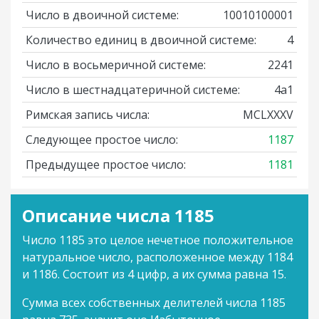
Число в двоичной системе:
10010100001
Количество единиц в двоичной системе:
4
Число в восьмеричной системе:
2241
Число в шестнадцатеричной системе:
4a1
Римская запись числа:
MCLXXXV
Следующее простое число:
1187
Предыдущее простое число:
1181
Описание числа 1185
Число 1185 это целое нечетное положительное
натуральное число, расположенное между 1184
и 1186. Состоит из 4 цифр, а их сумма равна 15.
Сумма всех собственных делителей числа 1185