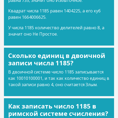
равна 735, значит оно Избыточное.
Квадрат числа 1185 равен 1404225, а его куб
равен 1664006625.
У числа 1185 количество делителей равно 8, а
значит оно Не Простое.
Сколько единиц в двоичной
записи числа 1185?
В двоичной системе число 1185 записывается
как 10010100001, и так как количество единиц в
такой записи равно 4, оно считается Злым.
Как записать число 1185 в
римской системе счисления?