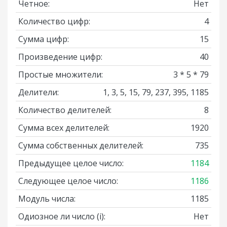
Четное:
Нет
Количество цифр:
4
Сумма цифр:
15
Произведение цифр:
40
Простые множители:
3 * 5 * 79
Делители:
1, 3, 5, 15, 79, 237, 395, 1185
Количество делителей:
8
Сумма всех делителей:
1920
Сумма собственных делителей:
735
Предыдущее целое число:
1184
Следующее целое число:
1186
Модуль числа:
1185
Одиозное ли число
(i)
:
Нет