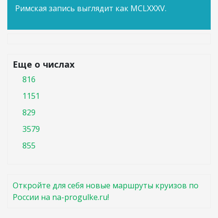
Римская запись выглядит как MCLXXXV.
Еще о числах
816
1151
829
3579
855
Откройте для себя новые маршруты круизов по
России на na-progulke.ru!