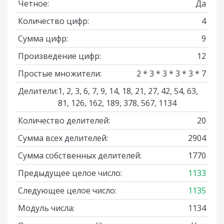
Четное:
Да
Количество цифр:
4
Сумма цифр:
9
Произведение цифр:
12
Простые множители:
2 * 3 * 3 * 3 * 3 * 7
Делители:
1, 2, 3, 6, 7, 9, 14, 18, 21, 27, 42, 54, 63,
81, 126, 162, 189, 378, 567, 1134
Количество делителей:
20
Сумма всех делителей:
2904
Сумма собственных делителей:
1770
Предыдущее целое число:
1133
Следующее целое число:
1135
Модуль числа:
1134