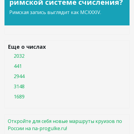
римской системе счисления?
Римская запись выглядит как MCXXXIV.
Еще о числах
2032
441
2944
3148
1689
Откройте для себя новые маршруты круизов по
России на na-progulke.ru!