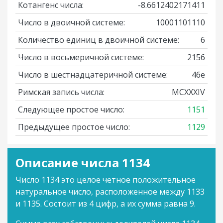
Котангенс числа:
-8.6612402171411
Число в двоичной системе:
10001101110
Количество единиц в двоичной системе:
6
Число в восьмеричной системе:
2156
Число в шестнадцатеричной системе:
46e
Римская запись числа:
MCXXXIV
Следующее простое число:
1151
Предыдущее простое число:
1129
Описание числа 1134
Число 1134 это целое четное положительное
натуральное число, расположенное между 1133
и 1135. Состоит из 4 цифр, а их сумма равна 9.