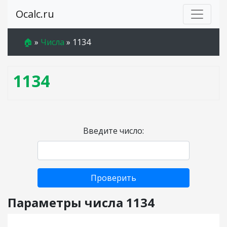
Ocalc.ru
🏠
»
Числа
»
1134
1134
Введите число:
Проверить
Параметры числа 1134