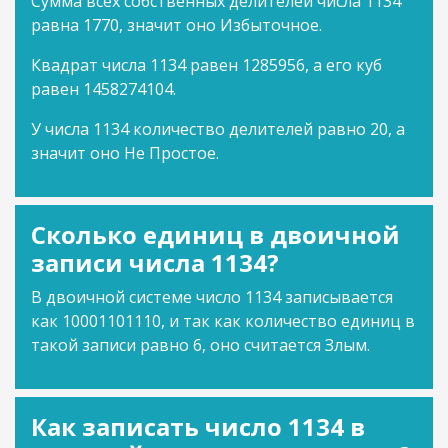
Сумма всех собственных делителей числа 1134
равна 1770, значит оно Избыточное.
Квадрат числа 1134 равен 1285956, а его куб
равен 1458274104.
У числа 1134 количество делителей равно 20, а
значит оно Не Простое.
Сколько единиц в двоичной
записи числа 1134?
В двоичной системе число 1134 записывается
как 10001101110, и так как количество единиц в
такой записи равно 6, оно считается Злым.
Как записать число 1134 в