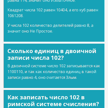
равна 114, значит оно Избыточное.
Квадрат числа 102 равен 10404, а его куб равен
1061208.
У числа 102 количество делителей равно 8, а
значит оно Не Простое.
Сколько единиц в двоичной
записи числа 102?
В двоичной системе число 102 записывается как
1100110, и так как количество единиц в такой
записи равно 4, оно считается Злым.
Как записать число 102 в
римской системе счисления?