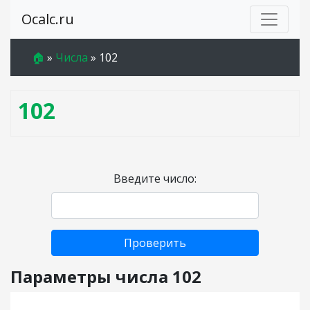
Ocalc.ru
🏠
»
Числа
»
102
102
Введите число:
Проверить
Параметры числа 102