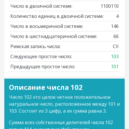
Число в двоичной системе:
1100110
Количество единиц в двоичной системе:
4
Число в восьмеричной системе:
146
Число в шестнадцатеричной системе:
66
Римская запись числа:
CII
Следующее простое число:
103
Предыдущее простое число:
101
Описание числа 102
Число 102 это целое четное положительное
натуральное число, расположенное между 101 и
103. Состоит из 3 цифр, а их сумма равна 3.
Сумма всех собственных делителей числа 102