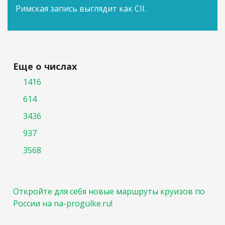
Римская запись выглядит как CII.
Еще о числах
1416
614
3436
937
3568
Откройте для себя новые маршруты круизов по
России на na-progulke.ru!