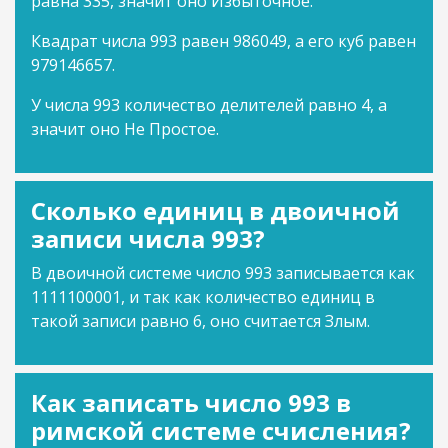
равна 335, значит оно Избыточное.
Квадрат числа 993 равен 986049, а его куб равен
979146657.
У числа 993 количество делителей равно 4, а
значит оно Не Простое.
Сколько единиц в двоичной
записи числа 993?
В двоичной системе число 993 записывается как
1111100001, и так как количество единиц в
такой записи равно 6, оно считается Злым.
Как записать число 993 в
римской системе счисления?