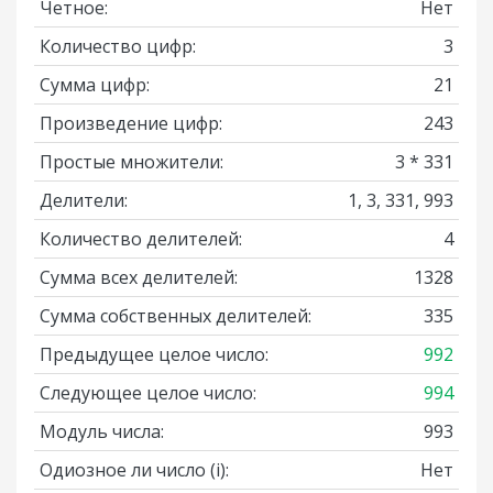
Четное:
Нет
Количество цифр:
3
Сумма цифр:
21
Произведение цифр:
243
Простые множители:
3 * 331
Делители:
1, 3, 331, 993
Количество делителей:
4
Сумма всех делителей:
1328
Сумма собственных делителей:
335
Предыдущее целое число:
992
Следующее целое число:
994
Модуль числа:
993
Одиозное ли число
(i)
:
Нет