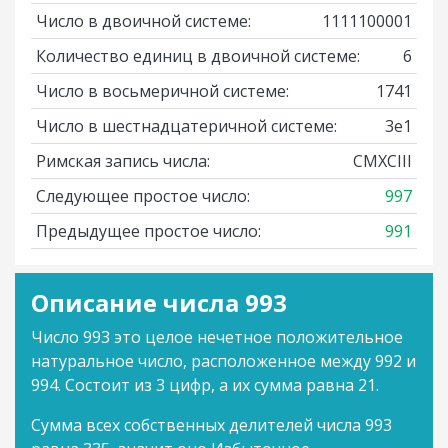
Число в двоичной системе:
1111100001
Количество единиц в двоичной системе:
6
Число в восьмеричной системе:
1741
Число в шестнадцатеричной системе:
3e1
Римская запись числа:
CMXCIII
Следующее простое число:
997
Предыдущее простое число:
991
Описание числа 993
Число 993 это целое нечетное положительное
натуральное число, расположенное между 992 и
994. Состоит из 3 цифр, а их сумма равна 21.
Сумма всех собственных делителей числа 993