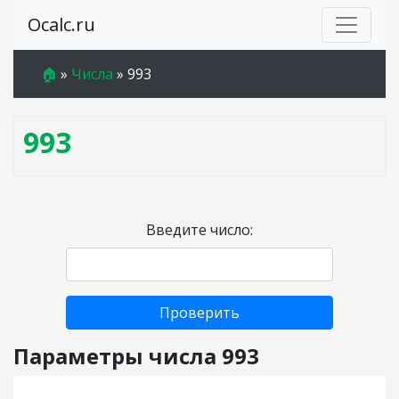
Ocalc.ru
🏠
»
Числа
»
993
993
Введите число:
Проверить
Параметры числа 993