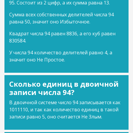
95. Состоит из 2 цифр, а их сумма равна 13.
Сумма всех собственных делителей числа 94
равна 50, значит оно Избыточное.
Квадрат числа 94 равен 8836, а его куб равен
830584.
У числа 94 количество делителей равно 4, а
значит оно Не Простое.
Сколько единиц в двоичной
записи числа 94?
В двоичной системе число 94 записывается как
1011110, и так как количество единиц в такой
записи равно 5, оно считается Не Злым.