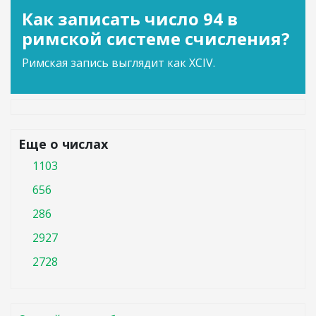
Как записать число 94 в
римской системе счисления?
Римская запись выглядит как XCIV.
Еще о числах
1103
656
286
2927
2728