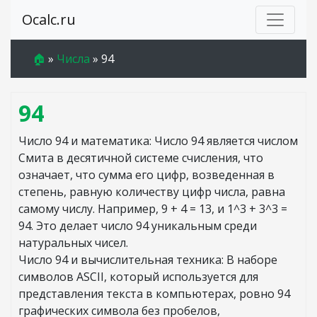
Ocalc.ru
🏠
»
Числа
»
94
94
Число 94 и математика: Число 94 является числом
Смита в десятичной системе счисления, что
означает, что сумма его цифр, возведенная в
степень, равную количеству цифр числа, равна
самому числу. Например, 9 + 4 = 13, и 1^3 + 3^3 =
94. Это делает число 94 уникальным среди
натуральных чисел.
Число 94 и вычислительная техника: В наборе
символов ASCII, который используется для
представления текста в компьютерах, ровно 94
графических символа без пробелов,