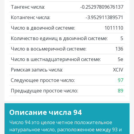
Тангенс числа:
-0.25297809676137
Котангенс числа:
-3.952911389571
Число в двоичной системе:
1011110
Количество единиц в двоичной системе:
5
Число в восьмеричной системе:
136
Число в шестнадцатеричной системе:
5e
Римская запись числа:
XCIV
Следующее простое число:
97
Предыдущее простое число:
89
Описание числа 94
Число 94 это целое четное положительное
натуральное число, расположенное между 93 и